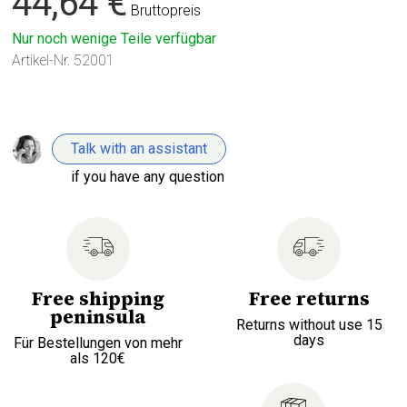
44,64 €
Bruttopreis
Nur noch wenige Teile verfügbar
Artikel-Nr.
52001
Talk with an assistant
if you have any question
Free shipping
Free returns
peninsula
Returns without use 15
days
Für Bestellungen von mehr
als 120€