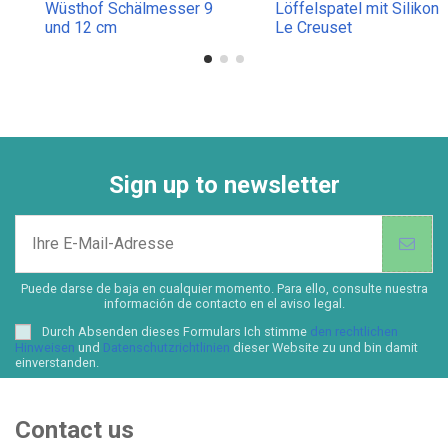
Wüsthof Schälmesser 9
Löffelspatel mit Silikon
und 12 cm
Le Creuset
Sign up to newsletter
Puede darse de baja en cualquier momento. Para ello, consulte nuestra
información de contacto en el aviso legal.
Durch Absenden dieses Formulars Ich stimme
den rechtlichen
Hinweisen
und
Datenschutzrichtlinien
dieser Website zu und bin damit
einverstanden.
Contact us