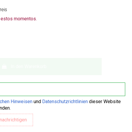
reis
n estos momentos.
In den Warenkorb
ichen Hinweisen
und
Datenschutzrichtlinien
dieser Website
anden.