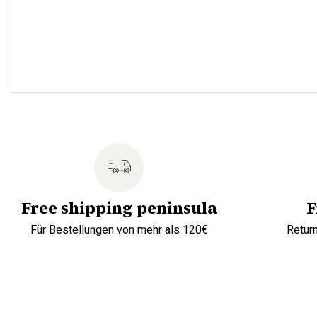
Free shipping peninsula
F
Für Bestellungen von mehr als 120€
Retur