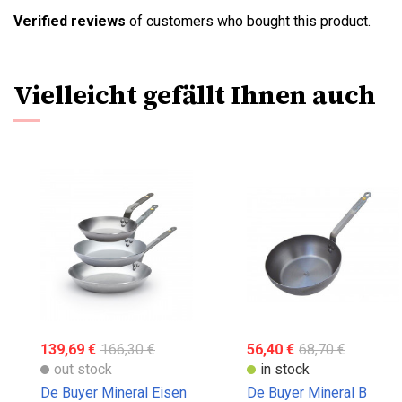
Verified reviews
of customers who bought this product.
Vielleicht gefällt Ihnen auch
139,69 €
166,30 €
56,40 €
68,70 €
out stock
in stock
De Buyer Mineral Eisen
De Buyer Mineral B