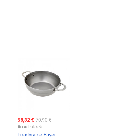
58,32 €
70,90 €
out stock
Freidora de Buyer