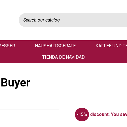
MESSER
HAUSHALTSGERÄTE
KAFFEE UND T
TIENDA DE NAVIDAD
e Buyer
-15%
discount.
You sav