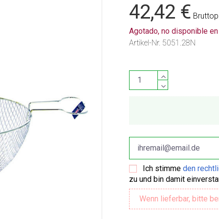
42,42 €
Bruttop
Agotado, no disponible e
Artikel-Nr.
5051.28N
Ich stimme
den rechtl
zu und bin damit einverst