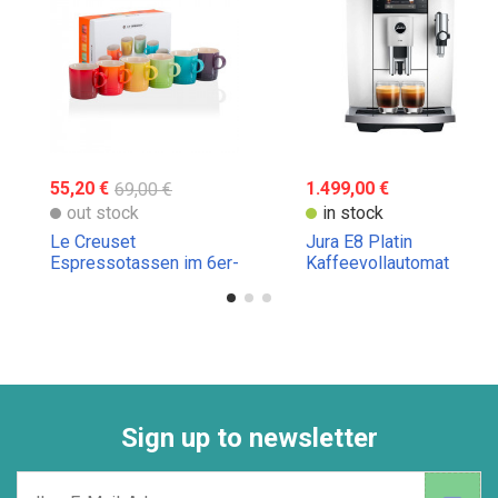
55,20 €
69,00 €
1.499,00 €
out stock
in stock
Le Creuset
Jura E8 Platin
Espressotassen im 6er-
Kaffeevollautomat
Pack
Sign up to newsletter