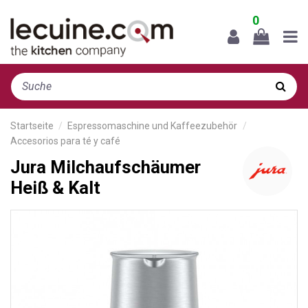
0
Startseite
Espressomaschine und Kaffeezubehör
Accesorios para té y café
Jura Milchaufschäumer
Heiß & Kalt