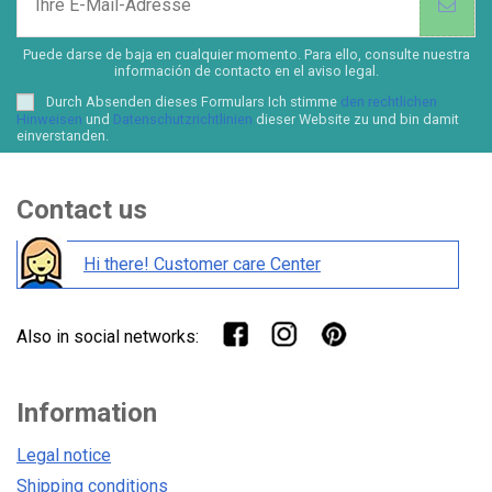
Puede darse de baja en cualquier momento. Para ello, consulte nuestra
información de contacto en el aviso legal.
Durch Absenden dieses Formulars Ich stimme
den rechtlichen
Hinweisen
und
Datenschutzrichtlinien
dieser Website zu und bin damit
einverstanden.
Contact us
Hi there! Customer care Center
Also in social networks:
Information
Legal notice
Shipping conditions