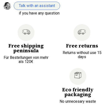
Talk with an assistant
if you have any question
Free shipping
Free returns
peninsula
Returns without use 15
days
Für Bestellungen von mehr
als 120€
Eco friendly
packaging
No unnecesary waste