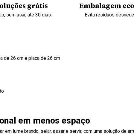
oluções grátis
Embalagem eco
o, sem usar, até 30 dias.
Evita resíduos desnec
ixa de 26 cm e placa de 26 cm
ão
icional em menos espaço
 em lume brando, selar, assar e servir, com uma solução de arru