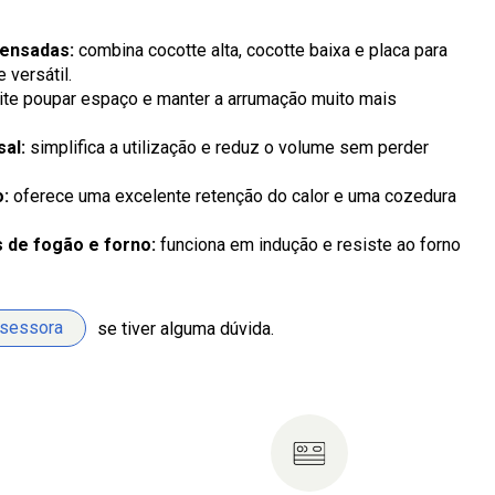
pensadas:
combina cocotte alta, cocotte baixa e placa para
 versátil.
te poupar espaço e manter a arrumação muito mais
al:
simplifica a utilização e reduz o volume sem perder
o:
oferece uma excelente retenção do calor e uma cozedura
s de fogão e forno:
funciona em indução e resiste ao forno
ssessora
se tiver alguma dúvida.