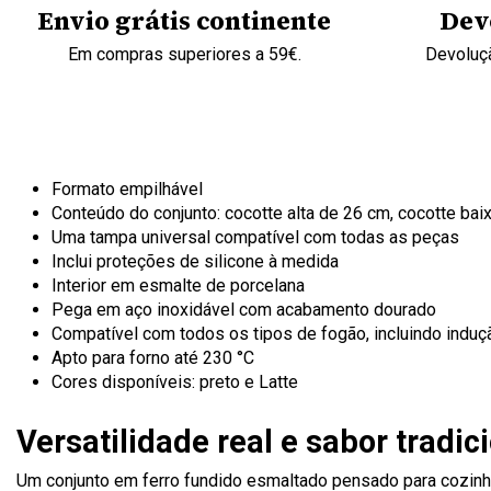
Envio grátis continente
Dev
Em compras superiores a 59€.
Devoluçã
Formato empilhável
Conteúdo do conjunto: cocotte alta de 26 cm, cocotte ba
Uma tampa universal compatível com todas as peças
Inclui proteções de silicone à medida
Interior em esmalte de porcelana
Pega em aço inoxidável com acabamento dourado
Compatível com todos os tipos de fogão, incluindo induç
Apto para forno até 230 °C
Cores disponíveis: preto e Latte
Versatilidade real e sabor trad
Um conjunto em ferro fundido esmaltado pensado para cozinhar