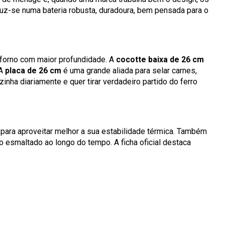
duz-se numa bateria robusta, duradoura, bem pensada para o
 forno com maior profundidade. A
cocotte baixa de 26 cm
 A
placa de 26 cm
é uma grande aliada para selar carnes,
nha diariamente e quer tirar verdadeiro partido do ferro
para aproveitar melhor a sua estabilidade térmica. Também
o esmaltado ao longo do tempo. A ficha oficial destaca