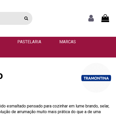
PASTELARIA
MARCAS
o
ido esmaltado pensado para cozinhar em lume brando, selar,
olução de arrumação muito mais prática do que a de uma