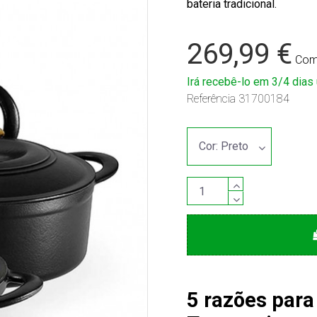
bateria tradicional.
269,99 €
Com
Irá recebê-lo em 3/4 dias 
Referência
31700184
5 razões para