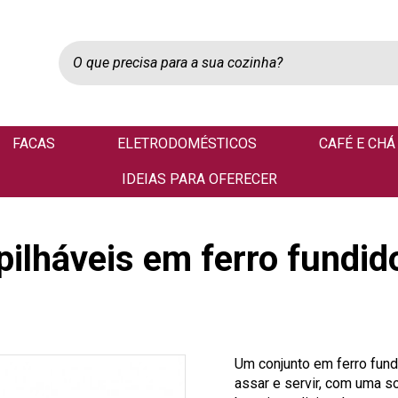
FACAS
ELETRODOMÉSTICOS
CAFÉ E CHÁ
IDEIAS PARA OFERECER
ilháveis em ferro fundid
Um conjunto em ferro fund
assar e servir, com uma s