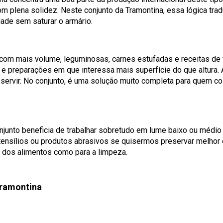
m plena solidez. Neste conjunto da Tramontina, essa lógica tra
dade sem saturar o armário.
 com mais volume, leguminosas, carnes estufadas e receitas de
e preparações em que interessa mais superfície do que altura.
servir. No conjunto, é uma solução muito completa para quem cozi
junto beneficia de trabalhar sobretudo em lume baixo ou médio 
utensílios ou produtos abrasivos se quisermos preservar melhor 
 dos alimentos como para a limpeza.
Tramontina