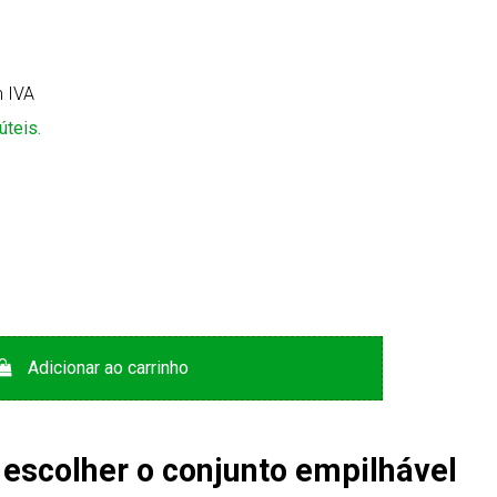
 IVA
úteis.
Adicionar ao carrinho
 escolher o conjunto empilhável