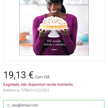
19,13 €
Com IVA
Esgotado, não disponível neste momento.
Referência
9788416220083