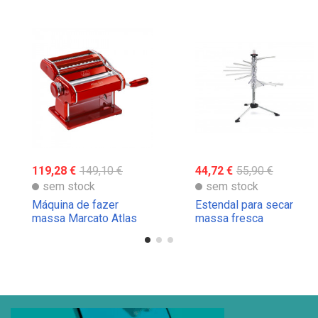
119,28 €
149,10 €
44,72 €
55,90 €
sem stock
sem stock
Máquina de fazer
Estendal para secar
massa Marcato Atlas
massa fresca
150 Wellness
Tacapasta Marcato