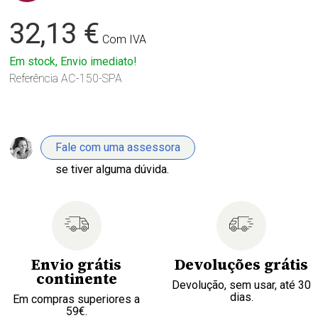
32,13 €
Com IVA
Em stock, Envio imediato!
Referência
AC-150-SPA
Fale com uma assessora
se tiver alguma dúvida.
Envio grátis
Devoluções grátis
continente
Devolução, sem usar, até 30
dias.
Em compras superiores a
59€.