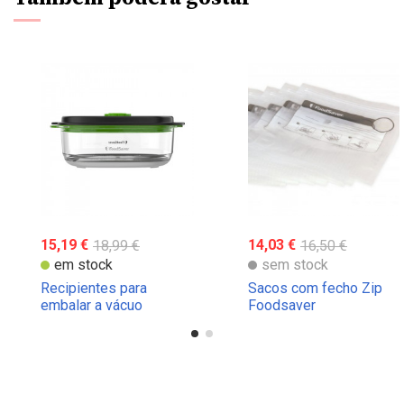
15,19 €
18,99 €
14,03 €
16,50 €
em stock
sem stock
Recipientes para
Sacos com fecho Zip
embalar a vácuo
Foodsaver
Foodsaver