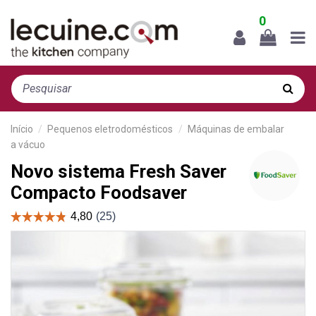
0
Início
Pequenos eletrodomésticos
Máquinas de embalar
a vácuo
Novo sistema Fresh Saver
Compacto Foodsaver