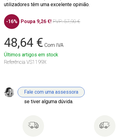
utilizadores têm uma excelente opinião.
-16%
Poupa 9,26 €!
PVP
: 57,90 €
48,64 €
Com IVA
Últimos artigos em stock
Referência
VS1199X
Fale com uma assessora
se tiver alguma dúvida.