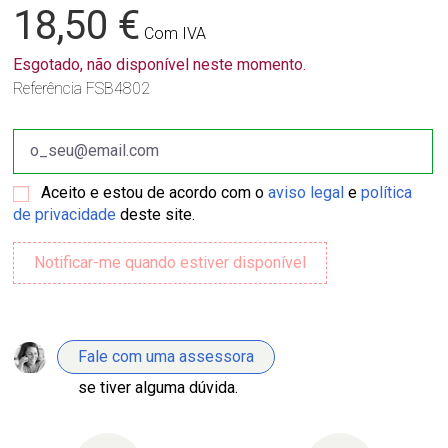
18,50 €
Com IVA
Esgotado, não disponível neste momento.
Referência
FSB4802
Aceito e estou de acordo com o
aviso legal
e
política
de privacidade
deste site.
Fale com uma assessora
se tiver alguma dúvida.