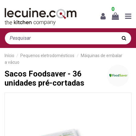
0
Início
Pequenos eletrodomésticos
Máquinas de embalar
a vácuo
Sacos Foodsaver - 36
unidades pré-cortadas