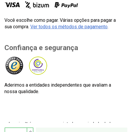
Você escolhe como pagar. Várias opções para pagar a
sua compra.
Ver todos os métodos de pagamento
.
Confiança e segurança
Aderimos a entidades independentes que avaliam a
nossa qualidade.
Lecuine™ é uma marca registada propriedade de Lecom
Projects S.L. © Copyright © 2012-2026. Espanha. Todos os