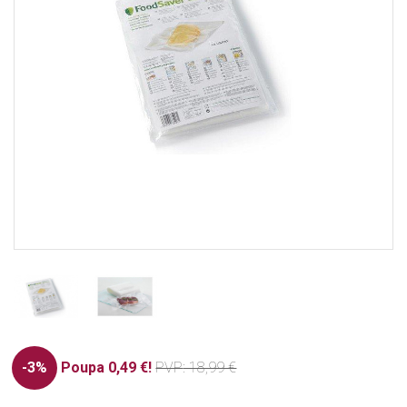
-3%
Poupa 0,49 €!
PVP
: 18,99 €