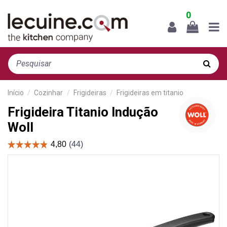
0
Início
Cozinhar
Frigideiras
Frigideiras em titanio
Frigideira Titanio Indução
Woll