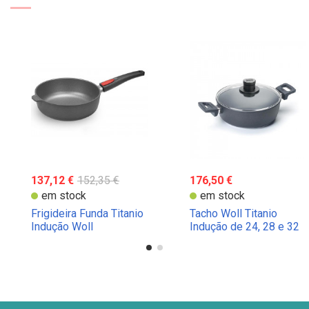
137,12 €
152,35 €
176,50 €
em stock
em stock
Frigideira Funda Titanio
Tacho Woll Titanio
Indução Woll
Indução de 24, 28 e 32
cm de diâmetro