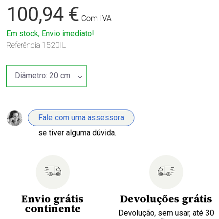
100,94 €
Com IVA
Em stock, Envio imediato!
Referência
1520IL
Fale com uma assessora
se tiver alguma dúvida.
Envio grátis
Devoluções grátis
continente
Devolução, sem usar, até 30