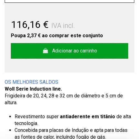
116,16 €
IVA incl.
Poupa
2,37 €
ao comprar este conjunto
Adicionar ao carrinho
OS MELHORES SALDOS
Woll Serie Induction line.
Frigideira de 20, 24, 28 e 32 cm de diâmetro e 5 cm de
altura.
Revestimento super
antiaderente em titânio
de alta
tecnologia.
Concebida para placas de Indução e apta para todas
as fontes de calor, incluíndo fogão de gás.