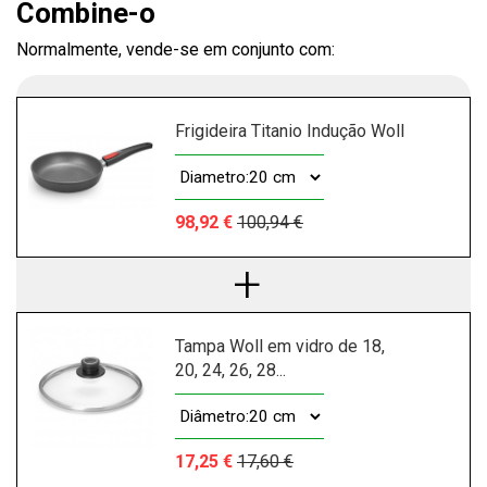
Combine-o
Normalmente, vende-se em conjunto com:
Frigideira Titanio Indução Woll
98,92 €
100,94 €
Tampa Woll em vidro de 18,
20, 24, 26, 28...
17,25 €
17,60 €