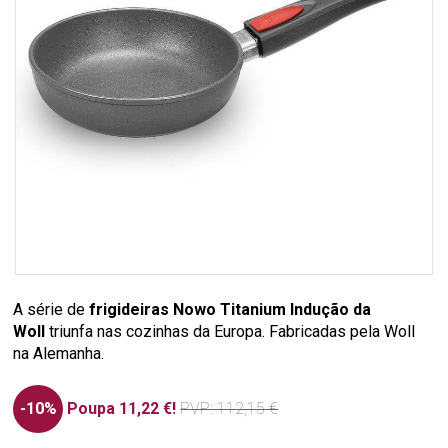
A série de
frigideiras Nowo Titanium Indução da
Woll
triunfa nas cozinhas da Europa. Fabricadas pela Woll
na Alemanha.
-10%
Poupa 11,22 €!
PVP
: 112,15 €