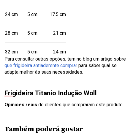
24 cm
5 cm
17.5 cm
28 cm
5 cm
21 cm
32 cm
5 cm
24 cm
Para consultar outras opções, tem no blog um artigo sobre
que frigideira antiaderente comprar
para saber qual se
adapta melhor às suas necessidades.
Frigideira Titanio Indução Woll
Opiniões reais
de clientes que compraram este produto.
Também poderá gostar