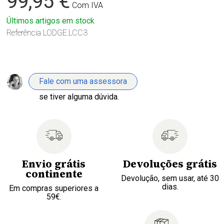
99,95 €
Com IVA
Últimos artigos em stock
Referência
LODGE.LCC3
Fale com uma assessora
se tiver alguma dúvida.
Envio grátis
Devoluções grátis
continente
Devolução, sem usar, até 30
dias.
Em compras superiores a
59€.