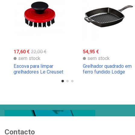
17,60 €
22,00 €
54,95 €
sem stock
sem stock
Escova para limpar
Grelhador quadrado em
grelhadores Le Creuset
ferro fundido Lodge
Contacto