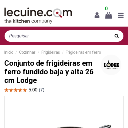
0
Início
Cozinhar
Frigideiras
Frigideiras em ferro
Conjunto de frigideiras em
ferro fundido baja y alta 26
cm Lodge