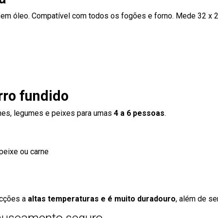
 sem óleo. Compatível com todos os fogões e forno. Mede 32 x 
rro fundido
rnes, legumes e peixes para umas
4 a 6 pessoas
.
peixe ou carne
ocções a
altas temperaturas e é muito duradouro
, além de ser