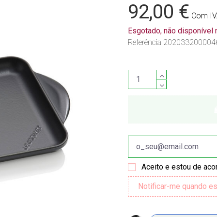
92,00 €
Com I
Esgotado, não disponível
Referência
202033200004
Aceito e estou de ac