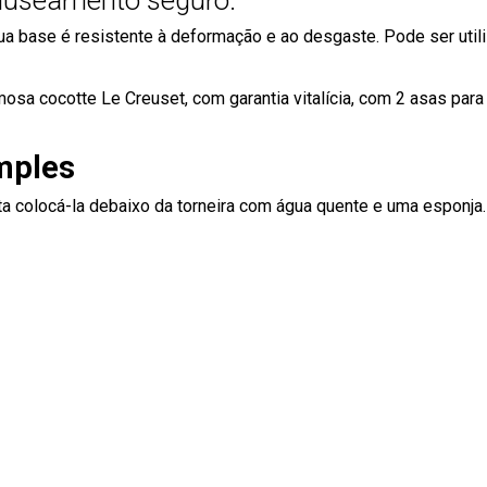
anuseamento seguro.
sua base é resistente à deformação e ao desgaste. Pode ser util
mosa cocotte Le Creuset, com garantia vitalícia, com 2 asas p
mples
a colocá-la debaixo da torneira com água quente e uma esponja.