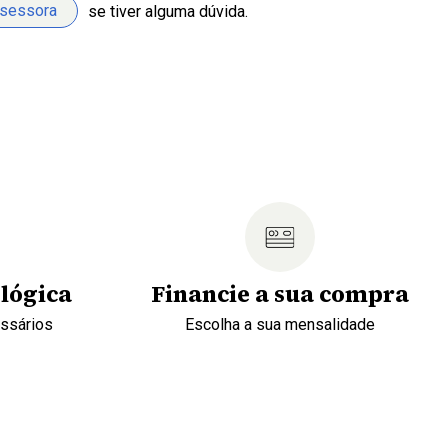
ssessora
se tiver alguma dúvida.
lógica
Financie a sua compra
essários
Escolha a sua mensalidade