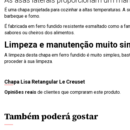
As asas laterais proporcionam um m
É uma chapa projetada para cozinhar a altas temperaturas. A 
barbeque e forno.
É fabricada em ferro fundido resistente esmaltado como a fa
sabores ou cheiros dos alimentos.
Limpeza e manutenção muito si
A limpeza desta chapa em ferro fundido é muito simples, bast
proceder à sua limpeza.
Chapa Lisa Retangular Le Creuset
Opiniões reais
de clientes que compraram este produto.
Também poderá gostar