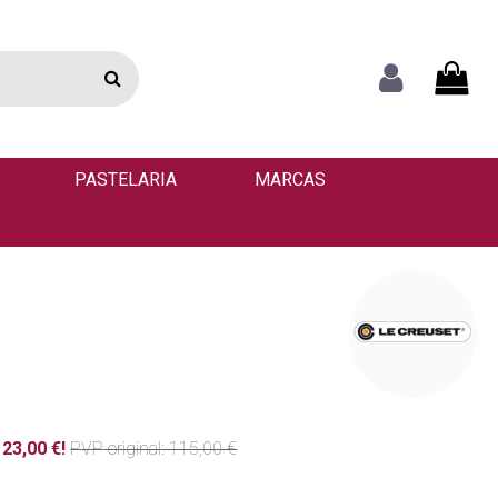
PASTELARIA
MARCAS
23,00 €!
PVP
original
: 115,00 €