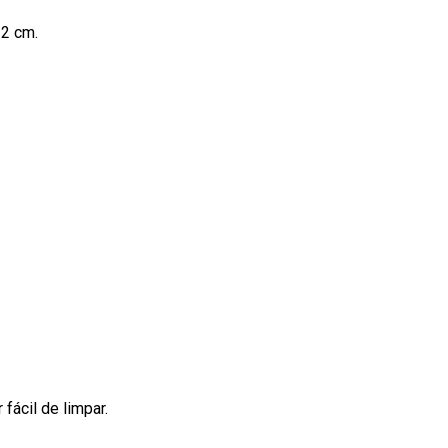
22 cm.
 fácil de limpar.