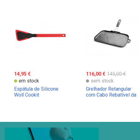
14,95 €
116,00 €
145,00 €
em stock
sem stock
Espátula de Silicone
Grelhador Retangular
Woll Cookit
com Cabo Rebatível da
Le Creuset