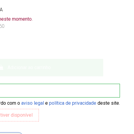
VA
 neste momento.
60
Adicionar ao carrinho
ordo com o
aviso legal
e
política de privacidade
deste site.