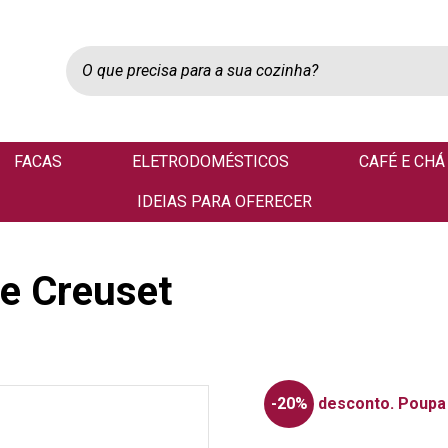
FACAS
ELETRODOMÉSTICOS
CAFÉ E CHÁ
IDEIAS PARA OFERECER
Le Creuset
-20%
desconto.
Poupa 