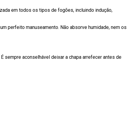
izada em todos os tipos de fogões, incluindo indução,
ara um perfeito manuseamento. Não absorve humidade, nem os
 É sempre aconselhável deixar a chapa arrefecer antes de