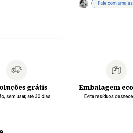
Fale com uma a
oluções grátis
Embalagem eco
o, sem usar, até 30 dias.
Evita resíduos desnec
a