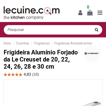
0
Início
Cozinhar
Frigideiras
Frigideiras Antiaderentes
Frigideira Alumínio Forjado
da Le Creuset de 20, 22,
24, 26, 28 e 30 cm