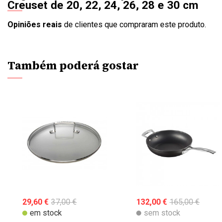
Creuset de 20, 22, 24, 26, 28 e 30 cm
Opiniões reais
de clientes que compraram este produto.
Também poderá gostar
29,60 €
37,00 €
132,00 €
165,00 €
em stock
sem stock