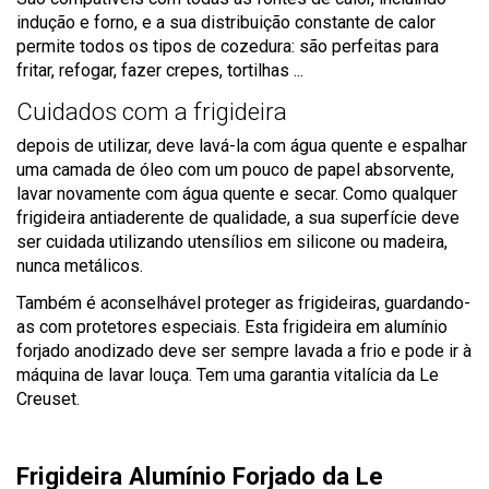
indução e forno, e a sua distribuição constante de calor
permite todos os tipos de cozedura: são perfeitas para
fritar, refogar, fazer crepes, tortilhas ...
Cuidados com a frigideira
depois de utilizar, deve lavá-la com água quente e espalhar
uma camada de óleo com um pouco de papel absorvente,
lavar novamente com água quente e secar. Como qualquer
frigideira antiaderente de qualidade, a sua superfície deve
ser cuidada utilizando utensílios em silicone ou madeira,
nunca metálicos.
Também é aconselhável proteger as frigideiras, guardando-
as com protetores especiais. Esta frigideira em alumínio
forjado anodizado deve ser sempre lavada a frio e pode ir à
máquina de lavar louça. Tem uma garantia vitalícia da Le
Creuset.
Frigideira Alumínio Forjado da Le