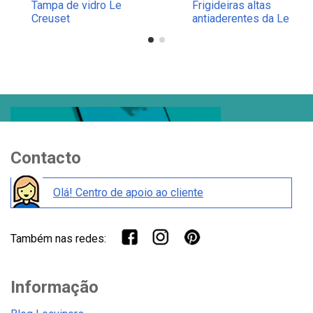
Tampa de vidro Le
Frigideiras altas
Creuset
antiaderentes da Le
Creuset
Contacto
Olá! Centro de apoio ao cliente
Também nas redes:
Informação