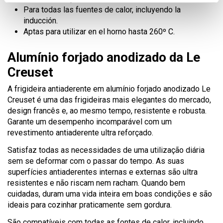
Para todas las fuentes de calor, incluyendo la
inducción.
Aptas para utilizar en el horno hasta 260º C.
Alumínio forjado anodizado da Le
Creuset
A frigideira antiaderente em alumínio forjado anodizado Le
Creuset é uma das frigideiras mais elegantes do mercado,
design francês e, ao mesmo tempo, resistente e robusta.
Garante um desempenho incomparável com um
revestimento antiaderente ultra reforçado.
Satisfaz todas as necessidades de uma utilização diária
sem se deformar com o passar do tempo. As suas
superfícies antiaderentes internas e externas são ultra
resistentes e não riscam nem racham. Quando bem
cuidadas, duram uma vida inteira em boas condições e são
ideais para cozinhar praticamente sem gordura.
São compatíveis com todas as fontes de calor, incluindo