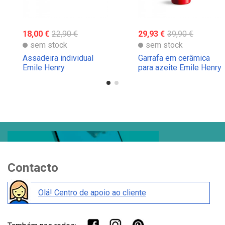
18,00 €
22,90 €
29,93 €
39,90 €
sem stock
sem stock
Assadeira individual
Garrafa em cerâmica
Emile Henry
para azeite Emile Henry
Contacto
Olá! Centro de apoio ao cliente