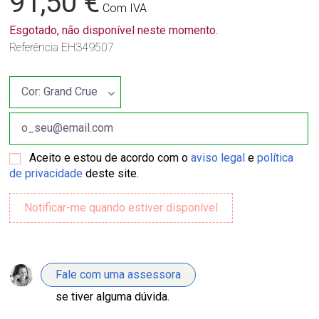
91,50 €
Com IVA
Esgotado, não disponível neste momento.
Referência
EH349507
Aceito e estou de acordo com o
aviso legal
e
política
de privacidade
deste site.
Fale com uma assessora
se tiver alguma dúvida.