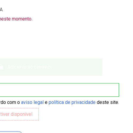
VA
 neste momento.
Adicionar ao carrinho
ordo com o
aviso legal
e
política de privacidade
deste site.