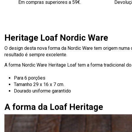
Em compras superiores a 59€.
Devoluçã
Heritage Loaf Nordic Ware
O design desta nova forma da Nordic Ware tem origem numa 
resultado é sempre excelente.
A forma Nordic Ware Heritage Loaf tem a forma tradicional d
Para 6 porções
Tamanho 29 x 16 x 7 cm.
Dourado uniforme garantido
A forma da Loaf Heritage