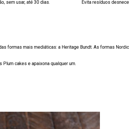
o, sem usar, até 30 dias.
Evita resíduos desnec
das formas mais mediáticas: a Heritage Bundt. As formas Nord
os Plum cakes e apaixona qualquer um.