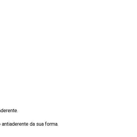
aderente.
 antiaderente da sua forma.