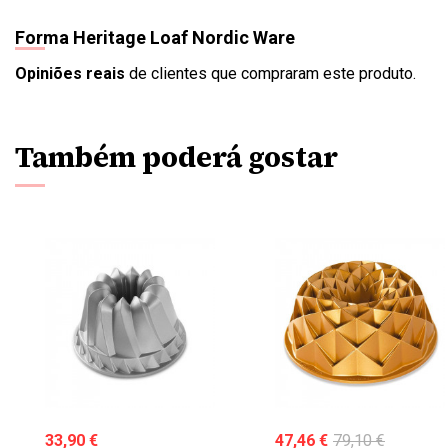
Forma Heritage Loaf Nordic Ware
Opiniões reais
de clientes que compraram este produto.
Também poderá gostar
33,90 €
47,46 €
79,10 €