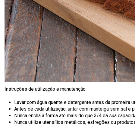
Instruções de utilização e manutenção:
Lavar com água quente e detergente antes da promeira uti
Antes de cada utilização, untar com manteiga sem sal e po
Nunca encha a forma até mais do que 3/4 da sua capacid
Nunca utilize utensílios metálicos, esfregões ou produto