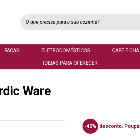
FACAS
ELETRODOMÉSTICOS
CAFÉ E CHÁ
IDEIAS PARA OFERECER
rdic Ware
-40%
desconto.
Poupa 