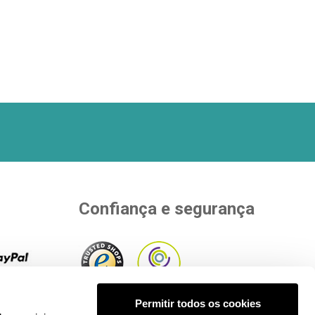
Confiança e segurança
rias
Permitir todos os cookies
pra.
Ver
Aderimos a entidades independentes