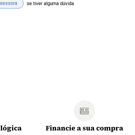
ssessora
se tiver alguma dúvida.
lógica
Financie a sua compra