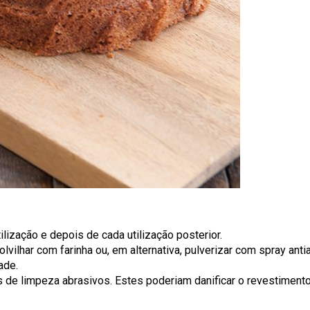
lização e depois de cada utilização posterior.
lvilhar com farinha ou, em alternativa, pulverizar com spray anti
ade.
s de limpeza abrasivos. Estes poderiam danificar o revestimento