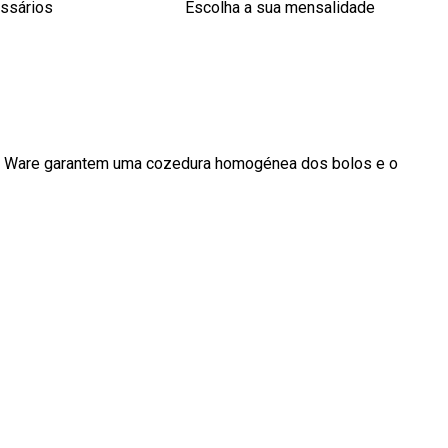
essários
Escolha a sua mensalidade
ic Ware garantem uma cozedura homogénea dos bolos e o