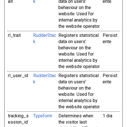
ait
k
data on users'
ente
behaviour on the
website. Used for
internal analytics by
the website operator.
rl_trait
RudderStac
Registers statistical
Persist
k
data on users'
ente
behaviour on the
website. Used for
internal analytics by
the website operator.
rl_user_id
RudderStac
Registers statistical
Persist
k
data on users'
ente
behaviour on the
website. Used for
internal analytics by
the website operator.
tracking_s
Typeform
Determines when
1 dia
ession_id
the visitor last