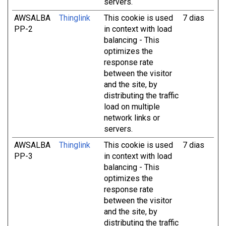
servers.
AWSALBA
Thinglink
This cookie is used
7 dias
PP-2
in context with load
balancing - This
optimizes the
response rate
between the visitor
and the site, by
distributing the traffic
load on multiple
network links or
servers.
AWSALBA
Thinglink
This cookie is used
7 dias
PP-3
in context with load
balancing - This
optimizes the
response rate
between the visitor
and the site, by
distributing the traffic