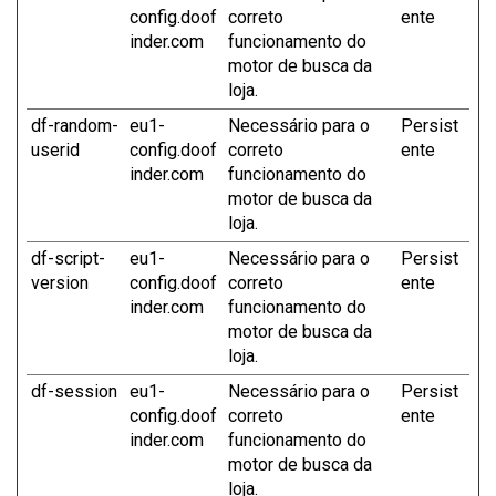
config.doof
correto
ente
inder.com
funcionamento do
motor de busca da
loja.
df-random-
eu1-
Necessário para o
Persist
userid
config.doof
correto
ente
inder.com
funcionamento do
motor de busca da
loja.
df-script-
eu1-
Necessário para o
Persist
version
config.doof
correto
ente
inder.com
funcionamento do
motor de busca da
loja.
df-session
eu1-
Necessário para o
Persist
config.doof
correto
ente
inder.com
funcionamento do
motor de busca da
loja.