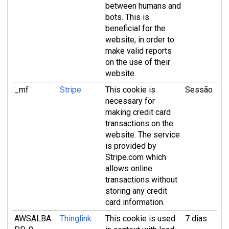
between humans and
bots. This is
beneficial for the
website, in order to
make valid reports
on the use of their
website.
_mf
Stripe
This cookie is
Sessão
necessary for
making credit card
transactions on the
website. The service
is provided by
Stripe.com which
allows online
transactions without
storing any credit
card information.
AWSALBA
Thinglink
This cookie is used
7 dias