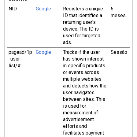
NID
Google
Registers a unique
6
ID that identifies a
meses
returning user's
device. The ID is
used for targeted
ads.
pagead/1p
Google
Tracks if the user
Sessão
-user-
has shown interest
list/#
in specific products
or events across
multiple websites
and detects how the
user navigates
between sites. This
is used for
measurement of
advertisement
efforts and
facilitates payment