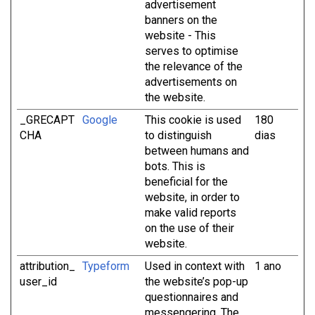
advertisement
banners on the
website - This
serves to optimise
the relevance of the
advertisements on
the website.
_GRECAPT
Google
This cookie is used
180
CHA
to distinguish
dias
between humans and
bots. This is
beneficial for the
website, in order to
make valid reports
on the use of their
website.
attribution_
Typeform
Used in context with
1 ano
user_id
the website’s pop-up
questionnaires and
messengering. The