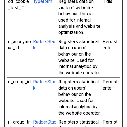
dd_cookie
Typeform
Registers data on
1 dia
_test_#
visitors' website-
behaviour. This is
used for internal
analysis and website
optimization.
rl_anonymo
RudderStac
Registers statistical
Persist
us_id
k
data on users'
ente
behaviour on the
website. Used for
internal analytics by
the website operator.
rl_group_id
RudderStac
Registers statistical
Persist
k
data on users'
ente
behaviour on the
website. Used for
internal analytics by
the website operator.
rl_group_tr
RudderStac
Registers statistical
Persist