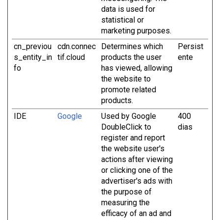
data is used for
statistical or
marketing purposes.
cn_previou
cdn.connec
Determines which
Persist
s_entity_in
tif.cloud
products the user
ente
fo
has viewed, allowing
the website to
promote related
products.
IDE
Google
Used by Google
400
DoubleClick to
dias
register and report
the website user's
actions after viewing
or clicking one of the
advertiser's ads with
the purpose of
measuring the
efficacy of an ad and