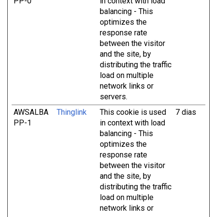
PP-0
in context with load
balancing - This
optimizes the
response rate
between the visitor
and the site, by
distributing the traffic
load on multiple
network links or
servers.
AWSALBA
Thinglink
This cookie is used
7 dias
PP-1
in context with load
balancing - This
optimizes the
response rate
between the visitor
and the site, by
distributing the traffic
load on multiple
network links or