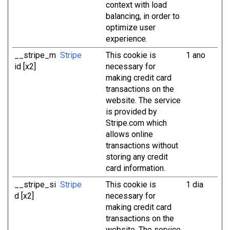
context with load
balancing, in order to
optimize user
experience.
__stripe_m
Stripe
This cookie is
1 ano
id [x2]
necessary for
making credit card
transactions on the
website. The service
is provided by
Stripe.com which
allows online
transactions without
storing any credit
card information.
__stripe_si
Stripe
This cookie is
1 dia
d [x2]
necessary for
making credit card
transactions on the
website. The service