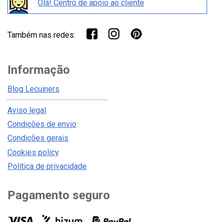
Olá! Centro de apoio ao cliente
Também nas redes:
Informação
Blog Lecuiners
Aviso legal
Condições de envio
Condições gerais
Cookies policy
Política de privacidade
Pagamento seguro