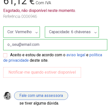
61,12 €
Com IVA
Esgotado, não disponível neste momento.
Referência
0006946
Aceito e estou de acordo com o
aviso legal
e
política
de privacidade
deste site.
Fale com uma assessora
se tiver alguma dúvida.