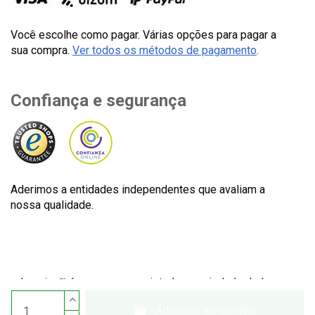
Você escolhe como pagar. Várias opções para pagar a
sua compra.
Ver todos os métodos de pagamento
.
Confiança e segurança
Aderimos a entidades independentes que avaliam a
nossa qualidade.
Lecuine™ é uma marca registada propriedade de Lecom
Projects S.L. © Copyright © 2012-2026. Espanha. Todos os
Adicionar ao carrinho
direitos reservados. CIF: B65890642.