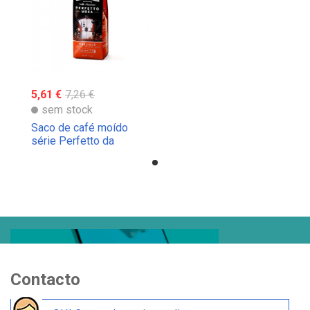
5,61 €
7,26 €
sem stock
Saco de café moído
série Perfetto da
Bialetti
Contacto