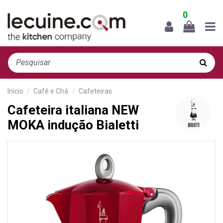
0
Início
Café e Chá
Cafeteiras
Cafeteira italiana NEW
MOKA indução Bialetti