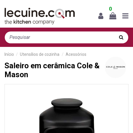
0
Início
Utensílios de cozinha
Acessórios
Saleiro em cerâmica Cole &
Mason