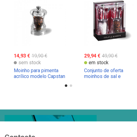
14,93 €
19,90 €
29,94 €
49,90 €
sem stock
em stock
Moinho para pimenta
Conjunto de oferta
acrílico modelo Capstan
moinhos de sal e
Cole & Mason
pimienta Cole & Mason