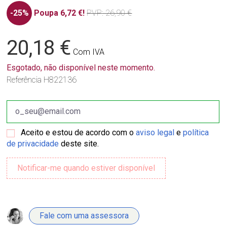
-25%
Poupa 6,72 €!
PVP
: 26,90 €
20,18 €
Com IVA
Esgotado, não disponível neste momento.
Referência
H822136
Aceito e estou de acordo com o
aviso legal
e
política
de privacidade
deste site.
Fale com uma assessora