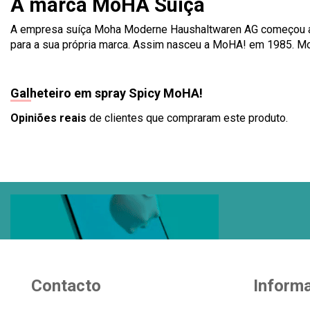
A marca MoHA Suíça
A empresa suíça Moha Moderne Haushaltwaren AG começou a pr
para a sua própria marca. Assim nasceu a MoHA! em 1985. MoH
Galheteiro em spray Spicy MoHA!
Opiniões reais
de clientes que compraram este produto.
Contacto
Inform