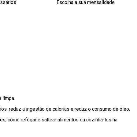
essários
Escolha a sua mensalidade
 limpa.
cios: reduz a ingestão de calorias e reduz o consumo de óleo.
ntes, como refogar e saltear alimentos ou cozinhá-los na