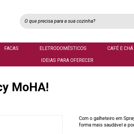
FACAS
ELETRODOMÉSTICOS
CAFÉ E CHÁ
IDEIAS PARA OFERECER
icy MoHA!
Com o galheteiro em Spr
forma mais saudável e pou