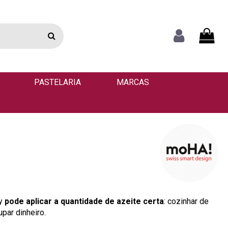
PASTELARIA
MARCAS
ay
pode aplicar a quantidade de azeite certa
: cozinhar de
par dinheiro.