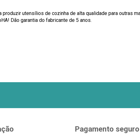
oduzir utensílios de cozinha de alta qualidade para outras ma
A! Dão garantia do fabricante de 5 anos.
ação
Pagamento seguro