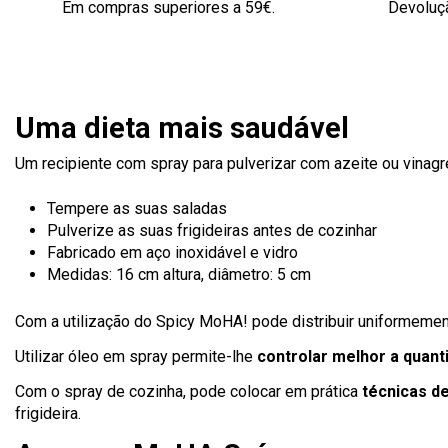
Em compras superiores a 59€.
Devoluçã
Uma dieta mais saudável
Um recipiente com spray para pulverizar com azeite ou vinagr
Tempere as suas saladas
Pulverize as suas frigideiras antes de cozinhar
Fabricado em aço inoxidável e vidro
Medidas: 16 cm altura, diâmetro: 5 cm
Com a utilização do Spicy MoHA! pode distribuir uniformement
Utilizar óleo em spray permite-lhe
controlar melhor a quant
Com o spray de cozinha, pode colocar em prática
técnicas d
frigideira.