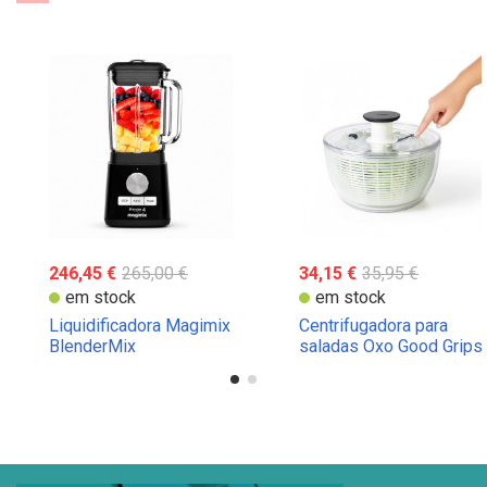
246,45 €
265,00 €
34,15 €
35,95 €
em stock
em stock
Liquidificadora Magimix
Centrifugadora para
BlenderMix
saladas Oxo Good Grips