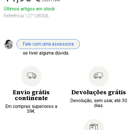
Últimos artigos em stock
Referência
1271080ML
Fale com uma assessora
se tiver alguma dúvida.
Envio grátis
Devoluções grátis
continente
Devolução, sem usar, até 30
dias.
Em compras superiores a
59€.