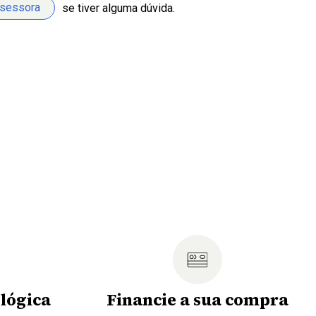
ssessora
se tiver alguma dúvida.
lógica
Financie a sua compra