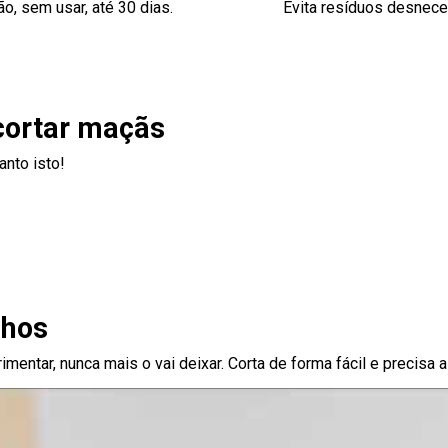
o, sem usar, até 30 dias.
Evita resíduos desnec
cortar maçãs
anto isto!
lhos
rimentar, nunca mais o vai deixar. Corta de forma fácil e precis