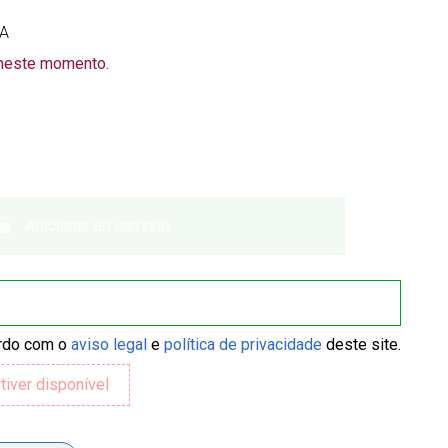
VA
 neste momento.
Adicionar ao carrinho
ordo com o
aviso legal
e
política de privacidade
deste site.