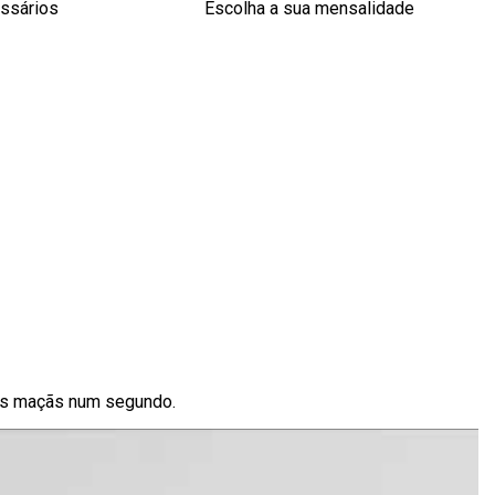
essários
Escolha a sua mensalidade
a as maçãs num segundo.