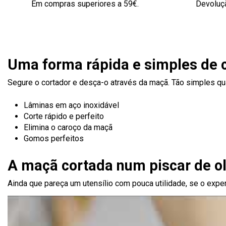
Em compras superiores a 59€.
Devoluçã
Uma forma rápida e simples de 
Segure o cortador e desça-o através da maçã. Tão simples qu
Lâminas em aço inoxidável
Corte rápido e perfeito
Elimina o caroço da maçã
Gomos perfeitos
A maçã cortada num piscar de o
Ainda que pareça um utensílio com pouca utilidade, se o expe