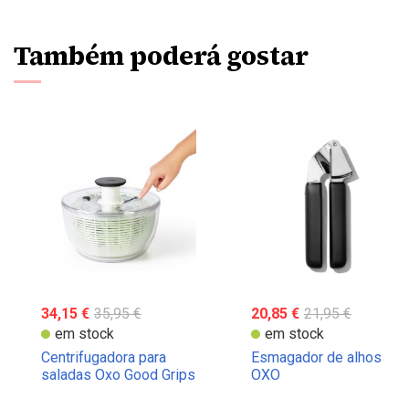
Também poderá gostar
34,15 €
35,95 €
20,85 €
21,95 €
em stock
em stock
Centrifugadora para
Esmagador de alhos
saladas Oxo Good Grips
OXO