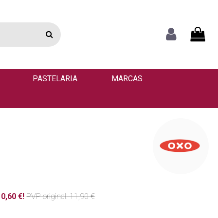
PASTELARIA
MARCAS
0,60 €!
PVP
original
: 11,90 €