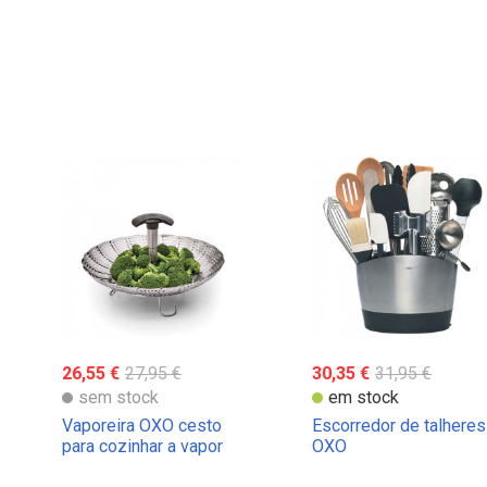
26,55 €
27,95 €
30,35 €
31,95 €
sem stock
em stock
Vaporeira OXO cesto
Escorredor de talheres
para cozinhar a vapor
OXO