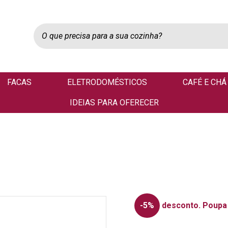
FACAS
ELETRODOMÉSTICOS
CAFÉ E CHÁ
IDEIAS PARA OFERECER
-5%
desconto.
Poupa 