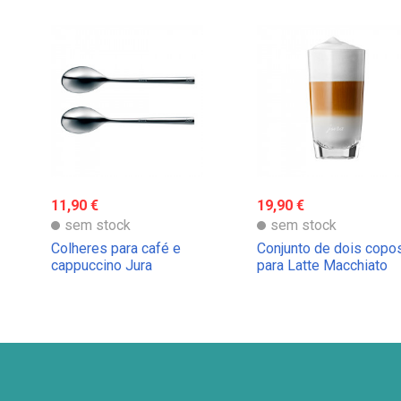
11,90 €
19,90 €
sem stock
sem stock
Colheres para café e
Conjunto de dois copo
cappuccino Jura
para Latte Macchiato
Jura