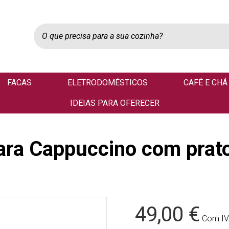
FACAS
ELETRODOMÉSTICOS
CAFÉ E CHÁ
IDEIAS PARA OFERECER
ara Cappuccino com prat
49,00 €
Com I