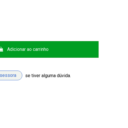
Adicionar ao carrinho
ssessora
se tiver alguma dúvida.