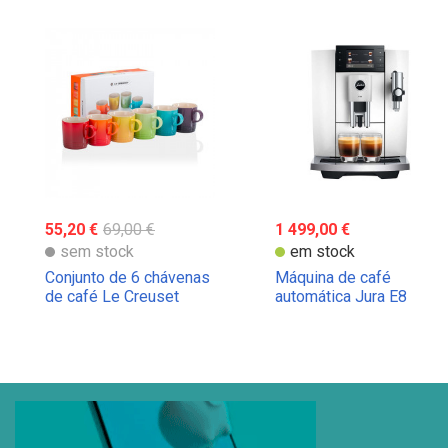
55,20 €
69,00 €
1 499,00 €
sem stock
em stock
Conjunto de 6 chávenas
Máquina de café
de café Le Creuset
automática Jura E8