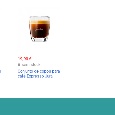
19,90 €
sem stock
s
Conjunto de copos para
café Expresso Jura