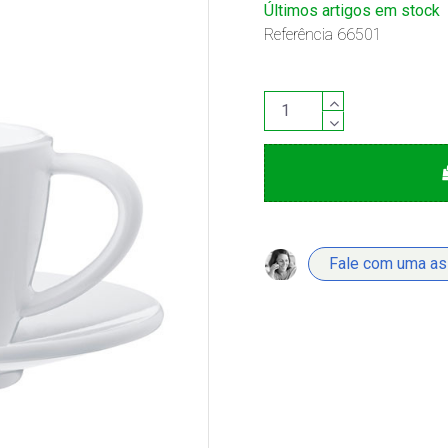
Últimos artigos em stock
Referência
66501
Fale com uma a