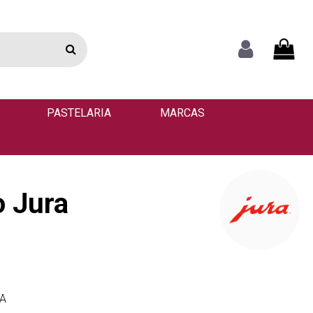
PASTELARIA
MARCAS
o Jura
VA