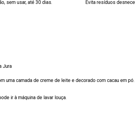
o, sem usar, até 30 dias.
Evita resíduos desnec
a Jura
 com uma camada de creme de leite e decorado com cacau em pó.
pode ir à máquina de lavar louça.