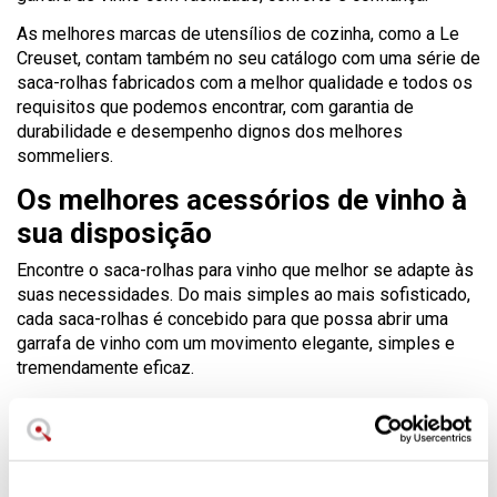
As melhores marcas de utensílios de cozinha, como a Le
Creuset, contam também no seu catálogo com uma série de
saca-rolhas fabricados com a melhor qualidade e todos os
requisitos que podemos encontrar, com garantia de
durabilidade e desempenho dignos dos melhores
sommeliers.
Os melhores acessórios de vinho à
sua disposição
Encontre o saca-rolhas para vinho que melhor se adapte às
suas necessidades. Do mais simples ao mais sofisticado,
cada saca-rolhas é concebido para que possa abrir uma
garrafa de vinho com um movimento elegante, simples e
tremendamente eficaz.
Os acessórios para vinho são a melhor forma de apreciar
esta bebida especial que enriquece constantemente o ritual
à mesa.