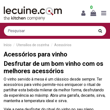
0
Início
Utensílios de cozinha
Acessórios
Acessórios para vinho
Desfrutar de um bom vinho com os
melhores acessórios
O vinho servido à mesa é um clássico desde sempre. Ter
acessórios para vinho permite-nos enriquecer o ritual de
partilhar esta bebida milenar da melhor forma, desfrutando
da experiência ao máximp. Abra uma garrafa, decante, sirva,
mantenha a temperatura ideal e sirva..
Vale a pena desfrutar do ritual do vinho no seu pleno