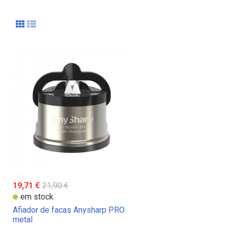
19,71 €
21,90 €
em stock
Afiador de facas Anysharp PRO
metal