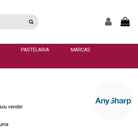
PASTELARIA
MARCAS
guiu vender
 uma