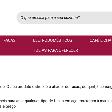
FACAS
ELETRODOMÉSTICOS
CAFÉ E CHÁ
IDEIAS PARA OFERECER
. O seu produto estrela é o afiador de facas, do qual já conse
ncia para afiar qualquer tipo de facas em aço trouxeram à marca
e e preço.