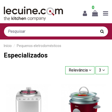
0
Início
Pequenos eletrodomésticos
Especializados
Relevância
3