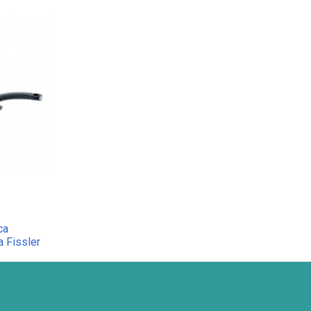
ca
a Fissler