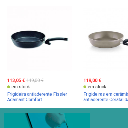
113,05 €
119,00 €
119,00 €
em stock
em stock
Frigideira antiaderente Fissler
Frigideiras em cerâmi
Adamant Comfort
antiaderente Ceratal d