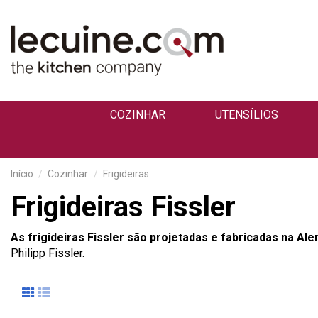
COZINHAR
UTENSÍLIOS
Início
Cozinhar
Frigideiras
Frigideiras Fissler
As frigideiras Fissler são projetadas e fabricadas na Al
Philipp Fissler.