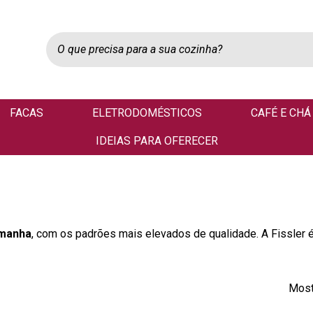
FACAS
ELETRODOMÉSTICOS
CAFÉ E CHÁ
IDEIAS PARA OFERECER
emanha
, com os padrões mais elevados de qualidade. A Fissler 
Most