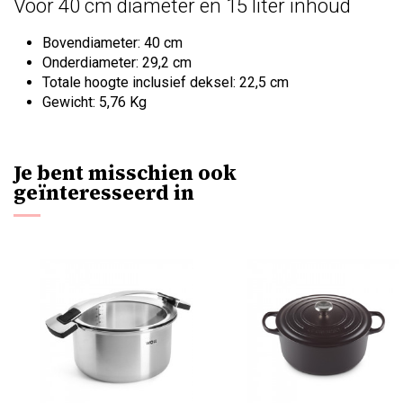
Voor 40 cm diameter en 15 liter inhoud
Bovendiameter: 40 cm
Onderdiameter: 29,2 cm
Totale hoogte inclusief deksel: 22,5 cm
Gewicht: 5,76 Kg
Je bent misschien ook
geïnteresseerd in