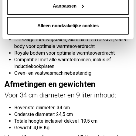
Kenmerken
Aanpassen
18/10 roestvrijstalen gelamineerde binnenkant
Alleen noodzakelijke cookies
Gehard glazen deksel
met stalen knop inbegrepen
Drielaags roestvrijstalen, aluminium en roestvrijstalen
body voor optimale warmteoverdracht
Royale bodem voor optimale warmteoverdracht
Compatibel met alle warmtebronnen, inclusief
inductiekookplaten
Oven- en vaatwasmachinebestendig
Afmetingen en gewichten
Voor 34 cm diameter en 9 liter inhoud:
Bovenste diameter: 34 cm
Onderste diameter: 24,5 cm
Totale hoogte inclusief deksel: 19,5 cm
Gewicht: 4,08 Kg