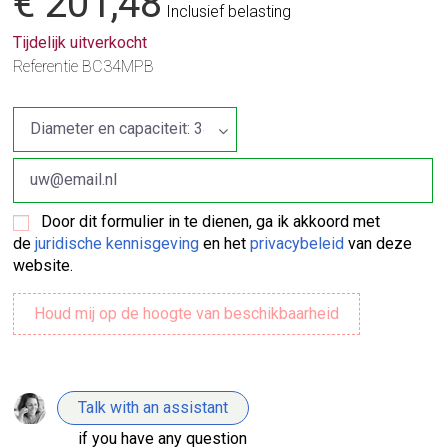
€ 201,48
Inclusief belasting
Tijdelijk uitverkocht
Referentie
BC34MPB
Door dit formulier in te dienen, ga ik akkoord met
de
juridische kennisgeving
en het
privacybeleid
van deze
website.
Talk with an assistant
if you have any question