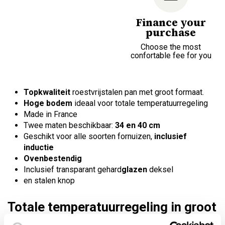
Finance your
purchase
Choose the most
confortable fee for you
Topkwaliteit
roestvrijstalen pan met groot formaat.
Hoge bodem
ideaal voor totale temperatuurregeling
Made in France
Twee maten beschikbaar:
34 en 40 cm
Geschikt voor alle soorten fornuizen,
inclusief
inductie
Ovenbestendig
Inclusief transparant gehard
glazen
deksel
en stalen knop
Totale temperatuurregeling in groot
formaat