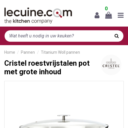
0
Home
Pannen
Titanium Woll pannen
Cristel roestvrijstalen pot
met grote inhoud