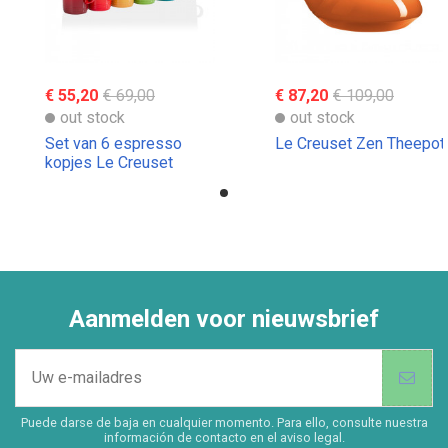
€ 55,20
€ 69,00
€ 87,20
€ 109,00
out stock
out stock
Set van 6 espresso
Le Creuset Zen Theepot
kopjes Le Creuset
Aanmelden voor nieuwsbrief
Puede darse de baja en cualquier momento. Para ello, consulte nuestra
información de contacto en el aviso legal.