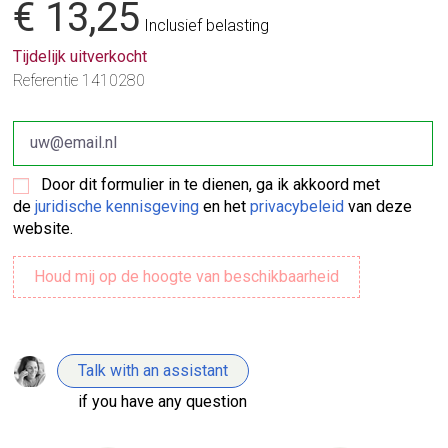
€ 13,25
Inclusief belasting
Tijdelijk uitverkocht
Referentie
1410280
Door dit formulier in te dienen, ga ik akkoord met
de
juridische kennisgeving
en het
privacybeleid
van deze
website.
Talk with an assistant
if you have any question