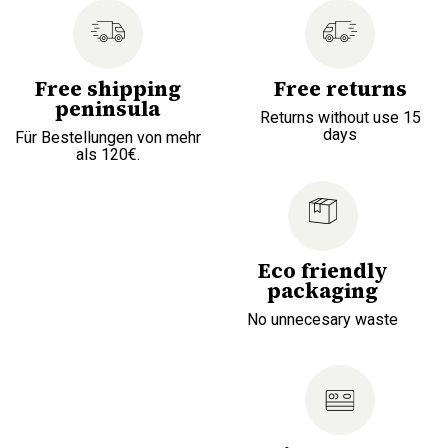
Free shipping
Free returns
peninsula
Returns without use 15
days
Für Bestellungen von mehr
als 120€.
Eco friendly
packaging
No unnecesary waste