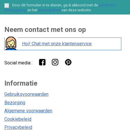
Door dit formulier in te dienen, ga ik akkoord met de
juridische
kennisgeving
en het
privacybeleid
van deze website.
Neem contact met ons op
Hoi! Chat met onze klantenservice
Social media :
Informatie
Gebruiksvoorwaarden
Bezorging
Algemene voorwaarden
Cookiebeleid
Privacybeleid