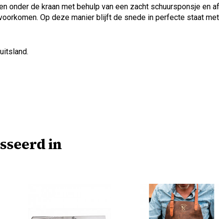
en onder de kraan met behulp van een zacht schuursponsje en af
orkomen. Op deze manier blijft de snede in perfecte staat met 
uitsland.
sseerd in