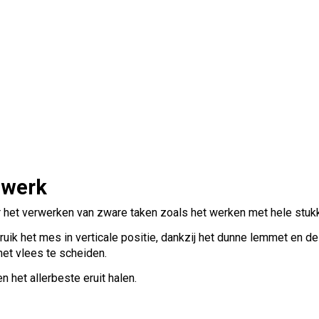
 werk
 het verwerken van zware taken zoals het werken met hele stukk
ruik het mes in verticale positie, dankzij het dunne lemmet en d
het vlees te scheiden.
n het allerbeste eruit halen.