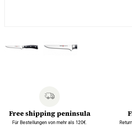
Free shipping peninsula
F
Für Bestellungen von mehr als 120€.
Retur