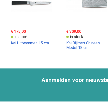
€ 175,00
€ 309,00
in stock
in stock
Kai Uitbeenmes 15 cm
Kai Bijlmes Chinees
Model 18 cm
Aanmelden voor nieuwsbr