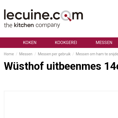
KOKEN
KOOKGEREI
MESSEN
Home
Messen
Messen per gebruik
Messen om ham te snijd
Wüsthof uitbeenmes 1