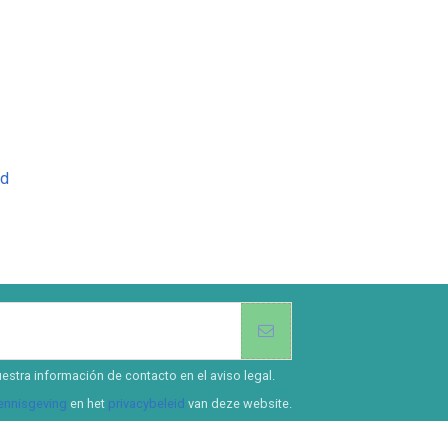
ed
estra información de contacto en el aviso legal.
kennisgeving
en het
privacybeleid
van deze website.