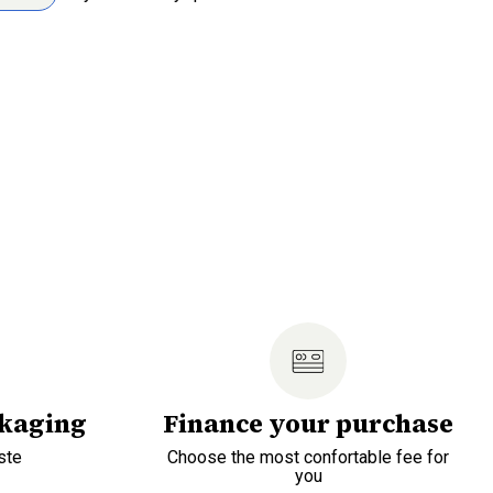
ckaging
Finance your purchase
ste
Choose the most confortable fee for
you