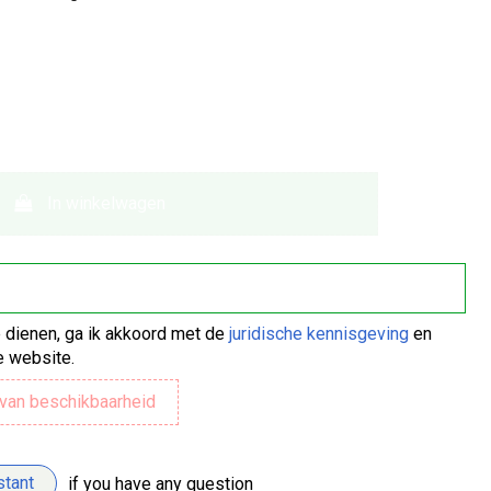
In winkelwagen
te dienen, ga ik akkoord met de
juridische kennisgeving
en
 website.
stant
if you have any question