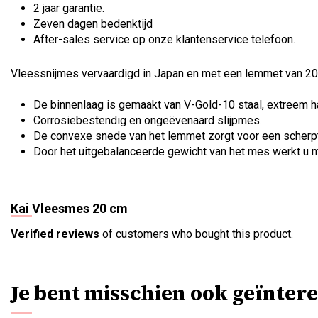
2 jaar garantie.
Zeven dagen bedenktijd
After-sales service op onze klantenservice telefoon.
Vleessnijmes vervaardigd in Japan en met een lemmet van 20 
De binnenlaag is gemaakt van V-Gold-10 staal, extreem ha
Corrosiebestendig en ongeëvenaard slijpmes.
De convexe snede van het lemmet zorgt voor een scherpt
Door het uitgebalanceerde gewicht van het mes werkt u m
Kai Vleesmes 20 cm
Verified reviews
of customers who bought this product.
Je bent misschien ook geïntere