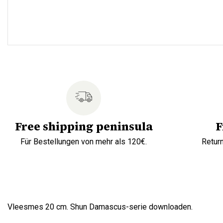
Free shipping peninsula
F
Für Bestellungen von mehr als 120€.
Retur
Vleesmes 20 cm. Shun Damascus-serie downloaden.