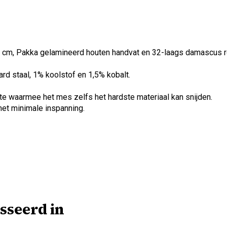
cm, Pakka gelamineerd houten handvat en 32-laags damascus roe
rd staal, 1% koolstof en 1,5% kobalt.
e waarmee het mes zelfs het hardste materiaal kan snijden.
et minimale inspanning.
sseerd in