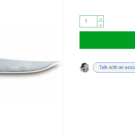
Talk with an assi