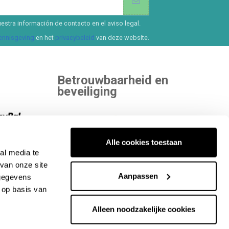
estra información de contacto en el aviso legal.
kennisgeving
en het
privacybeleid
van deze website.
Betrouwbaarheid en
beveiliging
 kiezen.
Alle cookies toestaan
al media te
ekijk alle
Binnen aan onafhankelijke entiteiten die
van onze site
onze kwaliteit beoordelen.
Aanpassen
 gegevens
 op basis van
Alleen noodzakelijke cookies