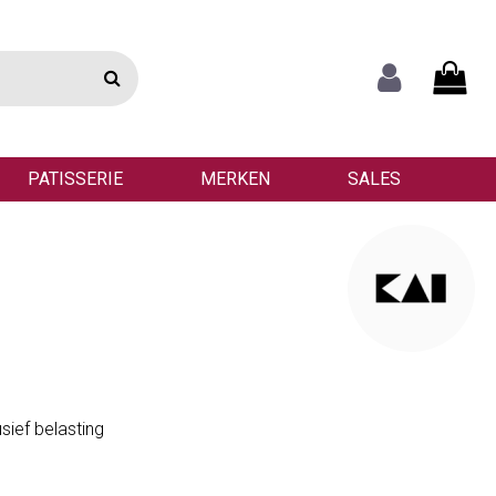
PATISSERIE
MERKEN
SALES
usief belasting