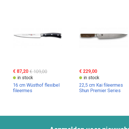
€ 87,20
€ 109,00
€ 229,00
in stock
in stock
16 cm Wüsthof flexibel
22,5 cm Kai fileermes
fileermes
Shun Premier Series