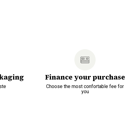
ckaging
Finance your purchase
ste
Choose the most confortable fee for
you