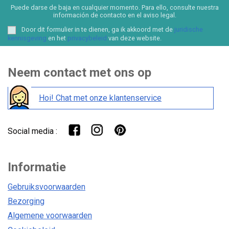
Puede darse de baja en cualquier momento. Para ello, consulte nuestra
información de contacto en el aviso legal.
Door dit formulier in te dienen, ga ik akkoord met de
juridische
kennisgeving
en het
privacybeleid
van deze website.
Neem contact met ons op
Hoi! Chat met onze klantenservice
Social media :
Informatie
Gebruiksvoorwaarden
Bezorging
Algemene voorwaarden