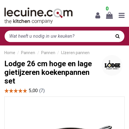
0
Home
Pannen
Pannen
IJzeren pannen
Lodge 26 cm hoge en lage
gietijzeren koekenpannen
set