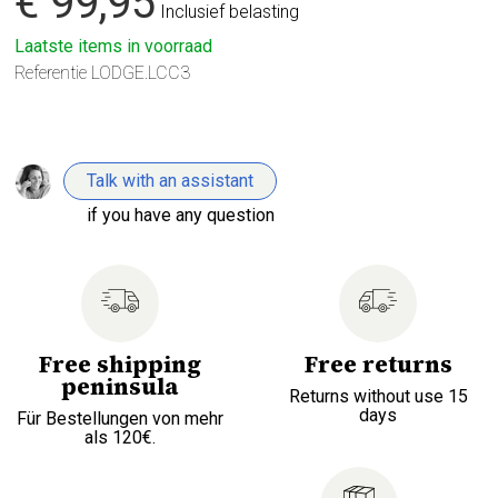
€ 99,95
Inclusief belasting
Laatste items in voorraad
Referentie
LODGE.LCC3
Talk with an assistant
if you have any question
Free shipping
Free returns
peninsula
Returns without use 15
days
Für Bestellungen von mehr
als 120€.