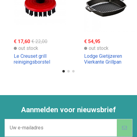
€ 17,60
€ 22,00
€ 54,95
out stock
out stock
Le Creuset grill
Lodge Gietijzeren
reinigingsborstel
Vierkante Grillpan
Gietijzer Lodge
Aanmelden voor nieuwsbrief