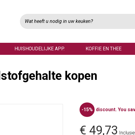
HUISHOUDELIJKE APP.
KOFFIE EN THEE
lstofgehalte kopen
-15%
discount.
You sav
€ 49,73
Inclusie