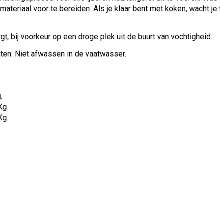
materiaal voor te bereiden. Als je klaar bent met koken, wacht j
, bij voorkeur op een droge plek uit de buurt van vochtigheid.
aten. Niet afwassen in de vaatwasser.
.
Kg
Kg.