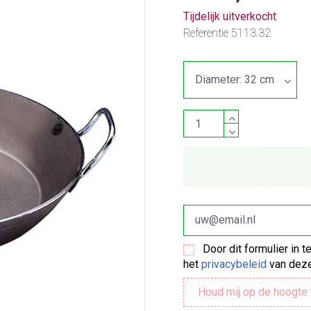
Tijdelijk uitverkocht
Referentie
5113.32
Door dit formulier in 
het
privacybeleid
van deze