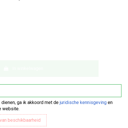
In winkelwagen
te dienen, ga ik akkoord met de
juridische kennisgeving
en
 website.