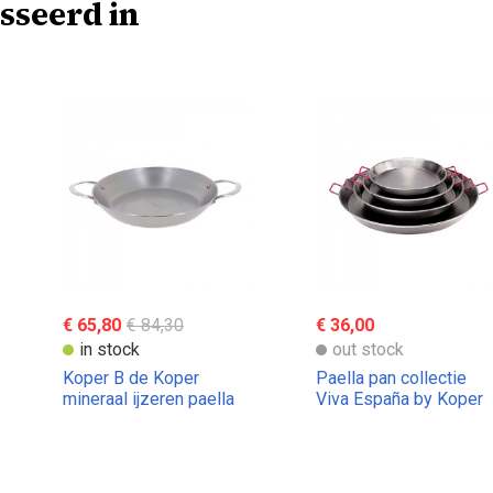
sseerd in
€ 65,80
€ 84,30
€ 36,00
in stock
out stock
Koper B de Koper
Paella pan collectie
mineraal ijzeren paella
Viva España by Koper
pan