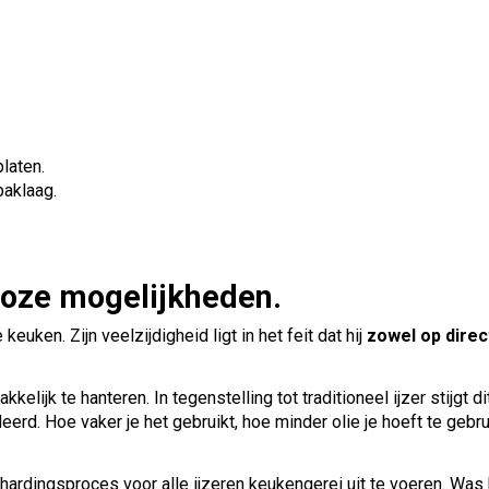
laten.
baklaag.
eloze mogelijkheden.
ken. Zijn veelzijdigheid ligt in het feit dat hij
zowel op direc
kkelijk te hanteren. In tegenstelling tot traditioneel ijzer stijgt d
erd. Hoe vaker je het gebruikt, hoe minder olie je hoeft te gebru
thardingsproces voor alle ijzeren keukengerei uit te voeren. Was 