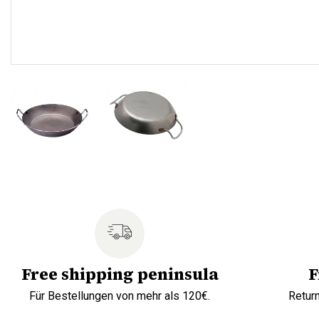
Free shipping peninsula
F
Für Bestellungen von mehr als 120€.
Retur