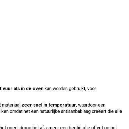
t vuur als in de oven
kan worden gebruikt, voor
it materiaal
zeer snel in temperatuur
, waardoor een
iken omdat het een natuurlijke antiaanbaklaag creëert die alle
het goed, droog het af, smeer een beetje olie of vet op het