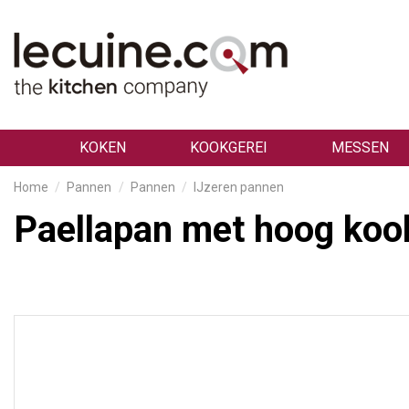
KOKEN
KOOKGEREI
MESSEN
Home
Pannen
Pannen
IJzeren pannen
Paellapan met hoog koo