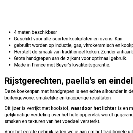
4 maten beschikbaar
Geschikt voor alle soorten kookplaten en ovens. Kan
gebruikt worden op inductie, gas, vitrokeramisch en kookp
Herstelt de smaak van traditioneel koken. Zonder antiaan
Grote handgrepen aan de zijkant voor optimaal gebruik.
Made in France met Buyer's kwaliteitsgarantie.
Rijstgerechten, paella's en eind
Deze koekenpan met handgrepen is een echte allrounder in de keu
buitengewone, smakelijke en knapperige resultaten.
Dit ijzer is verrijkt met koolstof,
waardoor het lichter
is en ma
gelijkmatige verdeling over het hele oppervlak wordt gegarande
smaken en texturen van het voedsel versterkt.
Voor het eerste gebruik raden we je aan om het traditionele ui