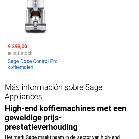
€ 299,00
out stock
Sage Dose Control Pro
koffiemolen
Más información sobre Sage
Appliances
High-end koffiemachines met een
geweldige prijs-
prestatieverhouding
Het merk Sage maakt naam in de sector van high-end