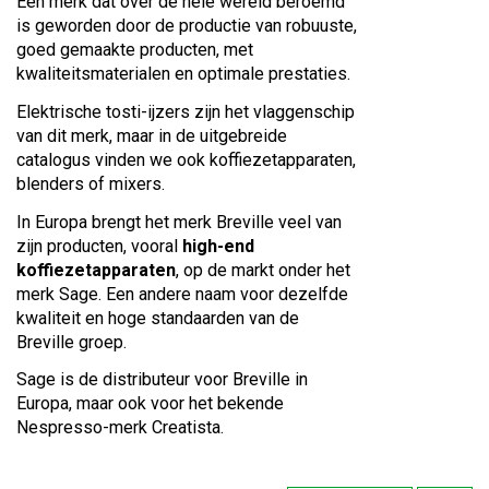
Een merk dat over de hele wereld beroemd
is geworden door de productie van robuuste,
goed gemaakte producten, met
kwaliteitsmaterialen en optimale prestaties.
Elektrische tosti-ijzers zijn het vlaggenschip
van dit merk, maar in de uitgebreide
catalogus vinden we ook koffiezetapparaten,
blenders of mixers.
In Europa brengt het merk Breville veel van
zijn producten, vooral
high-end
koffiezetapparaten
, op de markt onder het
merk Sage. Een andere naam voor dezelfde
kwaliteit en hoge standaarden van de
Breville groep.
Sage is de distributeur voor Breville in
Europa, maar ook voor het bekende
Nespresso-merk Creatista.