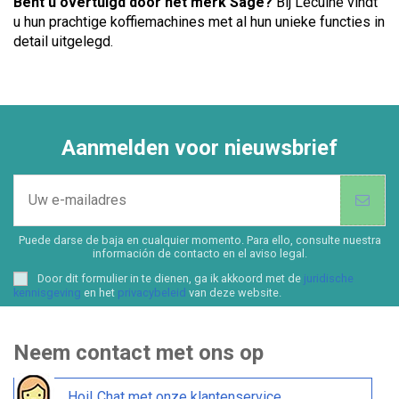
Bent u overtuigd door het merk Sage?
Bij Lecuine vindt
u hun prachtige koffiemachines met al hun unieke functies in
detail uitgelegd.
Aanmelden voor nieuwsbrief
Puede darse de baja en cualquier momento. Para ello, consulte nuestra
información de contacto en el aviso legal.
Door dit formulier in te dienen, ga ik akkoord met de
juridische
kennisgeving
en het
privacybeleid
van deze website.
Neem contact met ons op
Hoi! Chat met onze klantenservice