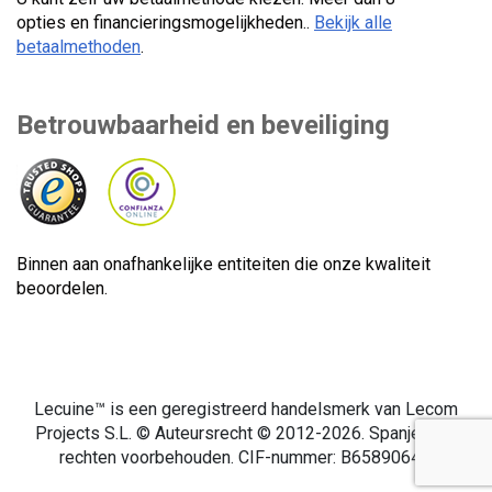
opties en financieringsmogelijkheden..
Bekijk alle
betaalmethoden
.
Betrouwbaarheid en beveiliging
Binnen aan onafhankelijke entiteiten die onze kwaliteit
beoordelen.
Lecuine™ is een geregistreerd handelsmerk van Lecom
Projects S.L. © Auteursrecht © 2012-2026. Spanje. Alle
rechten voorbehouden. CIF-nummer: B65890642.