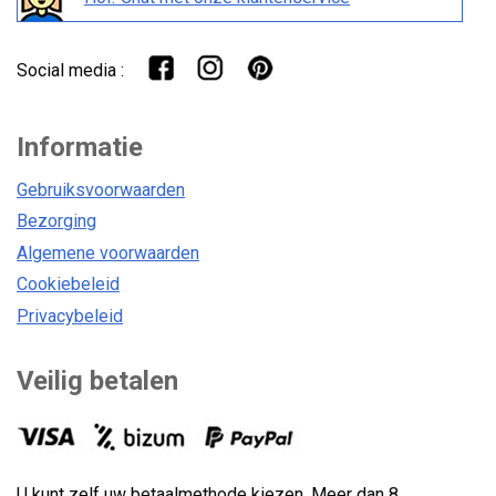
Social media :
Informatie
Gebruiksvoorwaarden
Bezorging
Algemene voorwaarden
Cookiebeleid
Privacybeleid
Veilig betalen
U kunt zelf uw betaalmethode kiezen. Meer dan 8