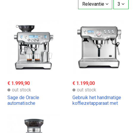
Relevantie
3
€ 1.999,90
€ 1.199,00
out stock
out stock
Sage de Oracle
Gebruik het handmatige
automatische
koffiezetapparaat met
espressomachine
dubbele boiler