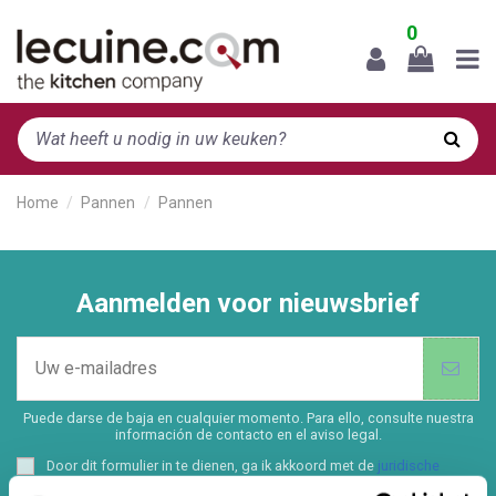
0
Home
Pannen
Pannen
Aanmelden voor nieuwsbrief
Puede darse de baja en cualquier momento. Para ello, consulte nuestra
información de contacto en el aviso legal.
Door dit formulier in te dienen, ga ik akkoord met de
juridische
kennisgeving
en het
privacybeleid
van deze website.