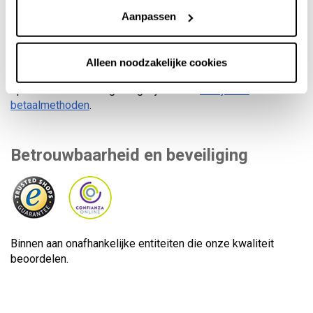
Veilig betalen
Aanpassen
Alleen noodzakelijke cookies
U kunt zelf uw betaalmethode kiezen. Meer dan 8
opties en financieringsmogelijkheden..
Bekijk alle
betaalmethoden
.
Betrouwbaarheid en beveiliging
Binnen aan onafhankelijke entiteiten die onze kwaliteit
beoordelen.