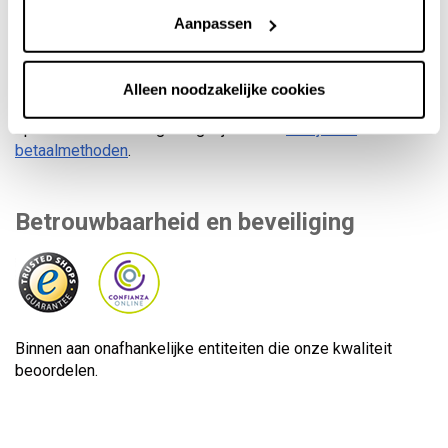
Veilig betalen
Aanpassen
Alleen noodzakelijke cookies
U kunt zelf uw betaalmethode kiezen. Meer dan 8
opties en financieringsmogelijkheden..
Bekijk alle
betaalmethoden
.
Betrouwbaarheid en beveiliging
Binnen aan onafhankelijke entiteiten die onze kwaliteit
beoordelen.