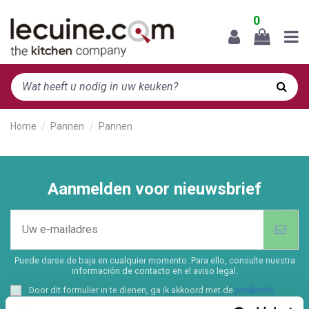
0
Home
Pannen
Pannen
Aanmelden voor nieuwsbrief
Puede darse de baja en cualquier momento. Para ello, consulte nuestra
información de contacto en el aviso legal.
Door dit formulier in te dienen, ga ik akkoord met de
juridische
kennisgeving
en het
privacybeleid
van deze website.