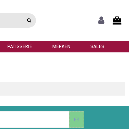
PATISSERIE
MERKEN
SALES