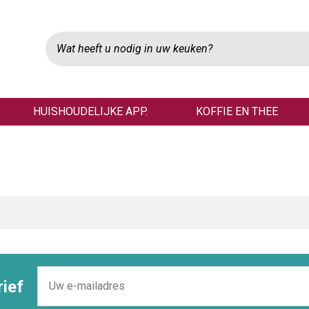
HUISHOUDELIJKE APP.
KOFFIE EN THEE
ief