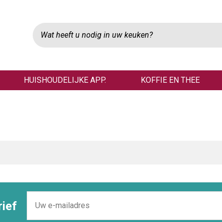
HUISHOUDELIJKE APP.
KOFFIE EN THEE
ief