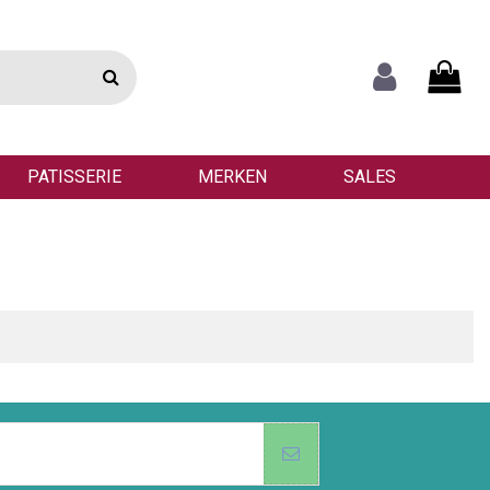
PATISSERIE
MERKEN
SALES