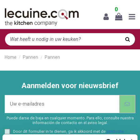
0
Home
Pannen
Pannen
Aanmelden voor nieuwsbrief
Puede darse de baja en cualquier momento. Para ello, consulte nuestra
información de contacto en el aviso legal.
Door dit formulier in te dienen, ga ik akkoord met de
juridische
kennisgeving
en het
privacybeleid
van deze website.