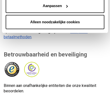
Veilig betalen
Aanpassen
Alleen noodzakelijke cookies
U kunt zelf uw betaalmethode kiezen. Meer dan 8
opties en financieringsmogelijkheden..
Bekijk alle
betaalmethoden
.
Betrouwbaarheid en beveiliging
Binnen aan onafhankelijke entiteiten die onze kwaliteit
beoordelen.