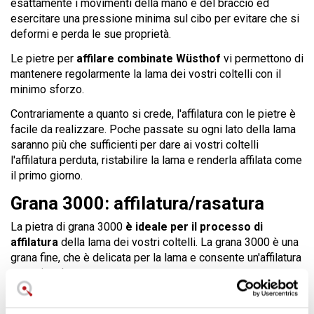
esattamente i movimenti della mano e del braccio ed
esercitare una pressione minima sul cibo per evitare che si
deformi e perda le sue proprietà.
Le pietre per
affilare combinate Wüsthof
vi permettono di
mantenere regolarmente la lama dei vostri coltelli con il
minimo sforzo.
Contrariamente a quanto si crede, l'affilatura con le pietre è
facile da realizzare. Poche passate su ogni lato della lama
saranno più che sufficienti per dare ai vostri coltelli
l'affilatura perduta, ristabilire la lama e renderla affilata come
il primo giorno.
Grana 3000: affilatura/rasatura
La pietra di grana 3000
è ideale per il processo di
affilatura
della lama dei vostri coltelli. La grana 3000 è una
grana fine, che è delicata per la lama e consente un'affilatura
eccezionale.
Grana 8000: lucidatura della lama