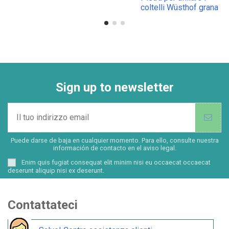
coltelli Wüsthof grana
combinata 1000 - 4000
Sign up to newsletter
Puede darse de baja en cualquier momento. Para ello, consulte nuestra
información de contacto en el aviso legal.
Enim quis fugiat consequat elit minim nisi eu occaecat occaecat
deserunt aliquip nisi ex deserunt.
Contattateci