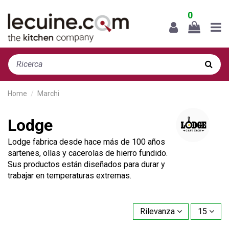
0
Home
Marchi
Lodge
Lodge fabrica desde hace más de 100 años
sartenes, ollas y cacerolas de hierro fundido.
Sus productos están diseñados para durar y
trabajar en temperaturas extremas.
Rilevanza
15