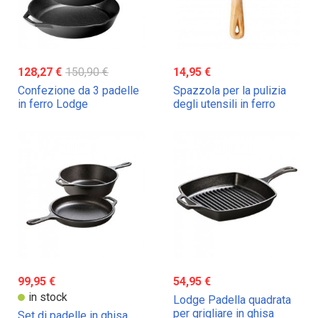
128,27 €
150,90 €
14,95 €
Confezione da 3 padelle
Spazzola per la pulizia
in ferro Lodge
degli utensili in ferro
Lodge
99,95 €
54,95 €
in stock
Lodge Padella quadrata
per grigliare in ghisa
Set di padelle in ghisa