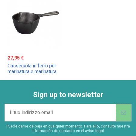
27,95 €
Casseruola in ferro per
marinatura e marinatura
Lodge
Sign up to newsletter
Puede darse de baja en cualquier momento. Para ello, consulte nuestra
información de contacto en el aviso legal.