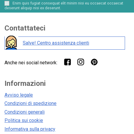
Enim quis fugiat consequat elit minim nisi eu occaecat occaecat
deserunt aliquip nisi ex deserunt.
Contattateci
Salve! Centro assistenza clienti
Anche nei social network:
Informazioni
Avviso legale
Condizioni di spedizione
Condizioni generali
Politica sui cookie
Informativa sulla privacy