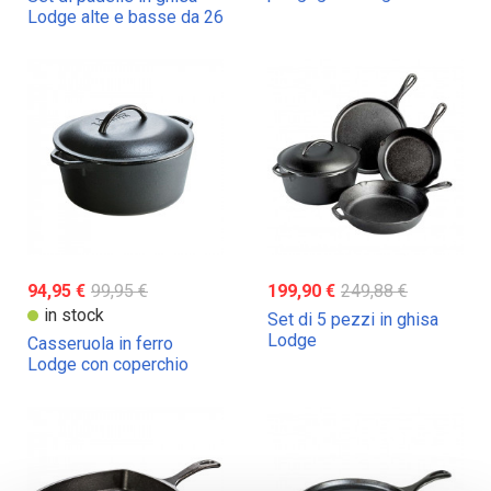
Lodge
Lodge alte e basse da 26
cm
94,95 €
99,95 €
199,90 €
249,88 €
in stock
Set di 5 pezzi in ghisa
Lodge
Casseruola in ferro
Lodge con coperchio