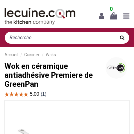
0
Accueil
Cuisiner
Woks
Wok en céramique
antiadhésive Premiere de
GreenPan