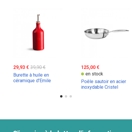
29,93 €
39,90 €
125,00 €
en stock
Burette à huile en
céramique d'Emile
Poêle sautoir en acier
Henry
inoxydable Cristel
Castel Pro