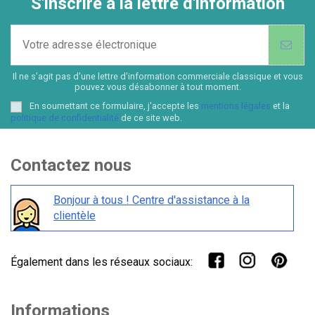
S'inscrire à la lettre d'information
Il ne s'agit pas d'une lettre d'information commerciale classique et vous
pouvez vous désabonner à tout moment.
En soumettant ce formulaire, j'accepte les
mentions légales
et la
politique de confidentialité
de ce site web.
Contactez nous
Bonjour à tous ! Centre d'assistance à la
clientèle
Également dans les réseaux sociaux:
Informations