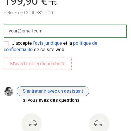
199,90 €
TTC
Référence
CC003821-001
J'accepte
l'avis juridique
et la
politique de
confidentialité
de ce site web.
S'entretenir avec un assistant
si vous avez des questions