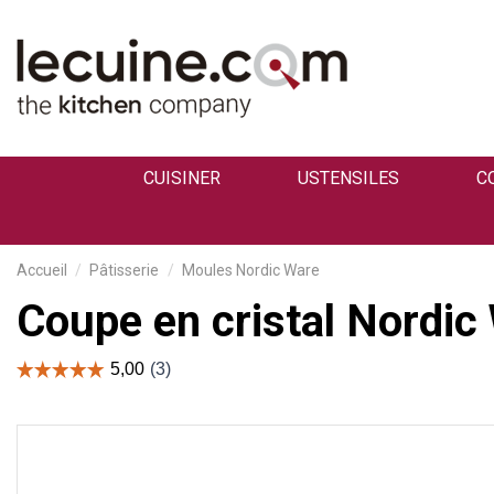
CUISINER
USTENSILES
C
Accueil
Pâtisserie
Moules Nordic Ware
Coupe en cristal Nordic