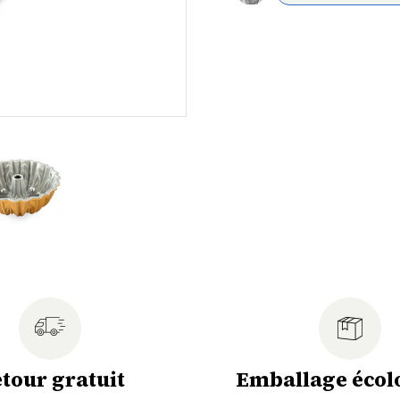
tour gratuit
Emballage écol