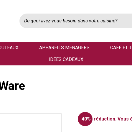
OUTEAUX
APPAREILS MÉNAGERS
CAFÉ ET 
IDEES CADEAUX
 Ware
-40%
réduction.
Vous 