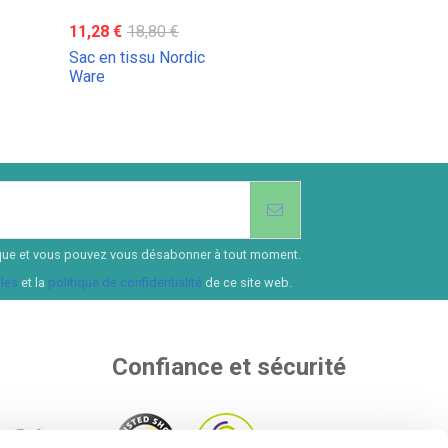
11,28 €
18,80 €
Sac en tissu Nordic
Ware
ssique et vous pouvez vous désabonner à tout moment.
les
et la
politique de confidentialité
de ce site web.
Confiance et sécurité