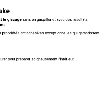
Cake
t le glaçage
sans en gaspiller et avec des résultats
nes
.
es propriétés antiadhésives exceptionnelles qui garantissent
urer pour préparer soigneusement l'intérieur.