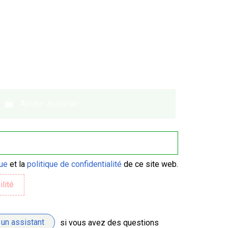
Ajouter au panier
que
et la
politique de confidentialité
de ce site web.
 un assistant
si vous avez des questions