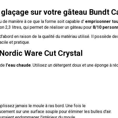
le glaçage sur votre gâteau Bundt 
u de manière à ce que la forme soit capable d'
emprisonner tou
on 2,3 litres, qui permet de réaliser un gâteau pour
8/10 person
d'abord en raison de la qualité du matériau utilisé. Il possède d
cile et pratique.
 Nordic Ware Cut Crystal
 de
l'eau chaude
. Utilisez un détergent doux et une éponge à réc
lissez jamais le moule à ras bord. Une fois le
cement sur une surface souple pour éliminer les bulles d'air.
ourraient endommager l'intérieur du moule.