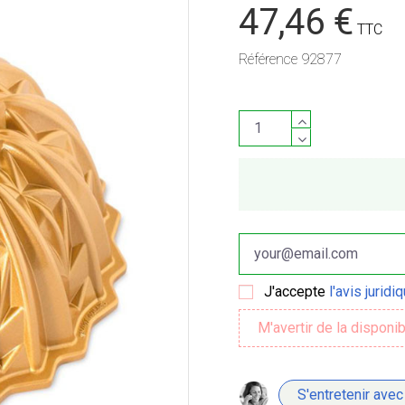
47,46 €
TTC
Référence
92877
J'accepte
l'avis juridi
S'entretenir avec