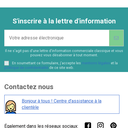
S'inscrire à la lettre d'information
Il ne s'agit pas d'une lettre d'information commerciale classique et vous
pouvez vous désabonner à tout moment.
En soumettant ce formulaire, j'accepte les
mentions légales
et la
politique de confidentialité
de ce site web.
Contactez nous
Bonjour à tous ! Centre d'assistance à la
clientèle
Également dans les réseaux sociaux: