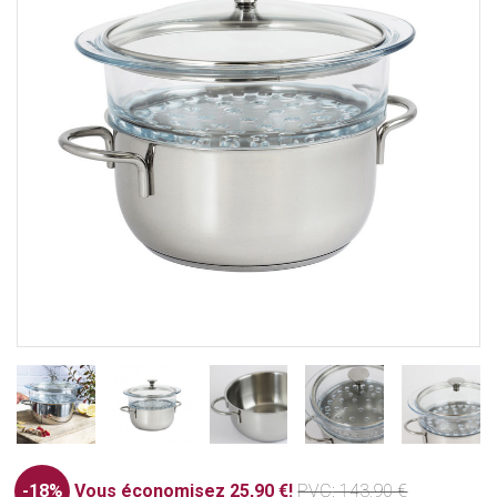
-18%
Vous économisez 25,90 €!
PVC
: 143,90 €