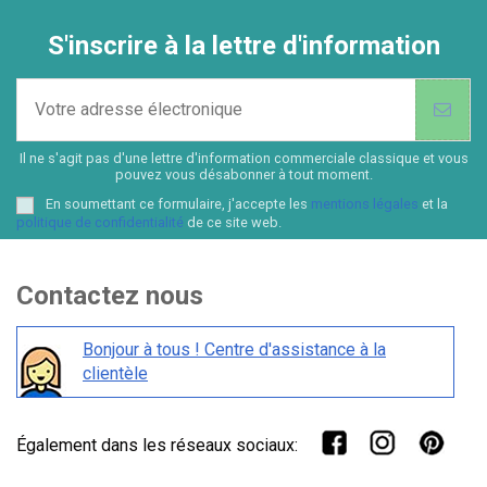
S'inscrire à la lettre d'information
Il ne s'agit pas d'une lettre d'information commerciale classique et vous
pouvez vous désabonner à tout moment.
En soumettant ce formulaire, j'accepte les
mentions légales
et la
politique de confidentialité
de ce site web.
Contactez nous
Bonjour à tous ! Centre d'assistance à la
clientèle
Également dans les réseaux sociaux: