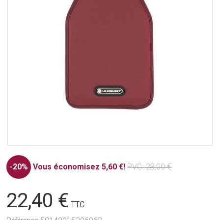
-20%
Vous économisez 5,60 €!
PVC
: 28,00 €
22,40 €
TTC