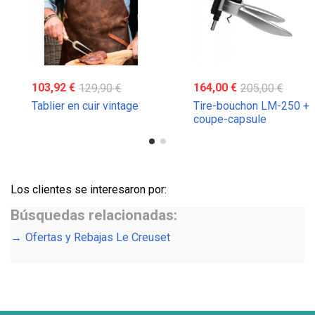
103,92 €
129,90 €
164,00 €
205,00 €
Tablier en cuir vintage
Tire-bouchon LM-250 +
coupe-capsule
Los clientes se interesaron por:
Búsquedas relacionadas:
Ofertas y Rebajas Le Creuset