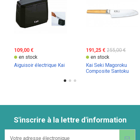
109,00 €
191,25 €
255,00 €
en stock
en stock
Aiguisoir électrique Kai
Kai Seki Magoroku
Composite Santoku
Knife 16,5 cm
S'inscrire à la lettre d'information