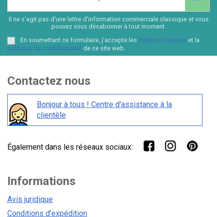
Il ne s'agit pas d'une lettre d'information commerciale classique et vous
pouvez vous désabonner à tout moment.
En soumettant ce formulaire, j'accepte les
mentions légales
et la
politique de confidentialité
de ce site web.
Contactez nous
Bonjour à tous ! Centre d'assistance à la
clientèle
Également dans les réseaux sociaux:
Informations
Avis juridique
Conditions d'expédition