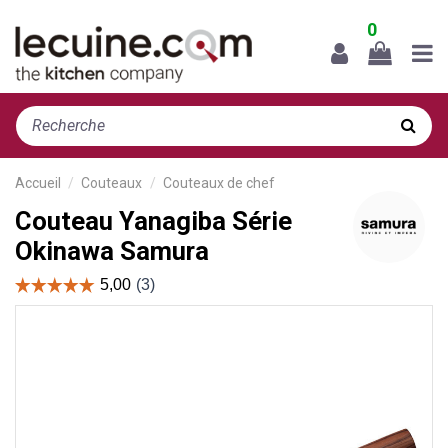
0
Accueil
Couteaux
Couteaux de chef
Couteau Yanagiba Série
Okinawa Samura