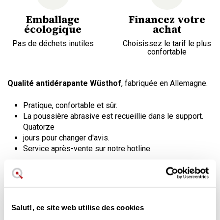
Emballage
Financez votre
écologique
achat
Pas de déchets inutiles
Choisissez le tarif le plus
confortable
Qualité antidérapante Wüsthof
, fabriquée en Allemagne.
Pratique, confortable et sûr.
La poussière abrasive est recueillie dans le support.
Quatorze
jours pour changer d'avis.
Service après-vente sur notre hotline.
Affûtez vos couteaux avec une
pierre de manière confortable et
sûre.
Salut!, ce site web utilise des cookies
Ce support antidérapant pratique maintient la pierre dans la