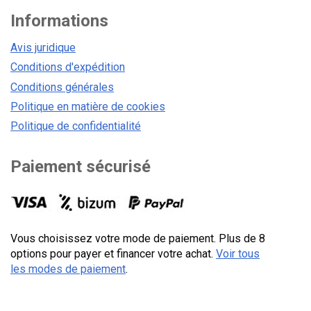
Informations
Avis juridique
Conditions d'expédition
Conditions générales
Politique en matière de cookies
Politique de confidentialité
Paiement sécurisé
Vous choisissez votre mode de paiement. Plus de 8
options pour payer et financer votre achat.
Voir tous
les modes de paiement
.