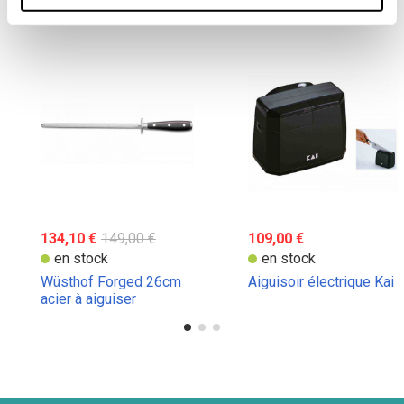
134,10 €
149,00 €
109,00 €
en stock
en stock
Wüsthof Forged 26cm
Aiguisoir électrique Kai
acier à aiguiser