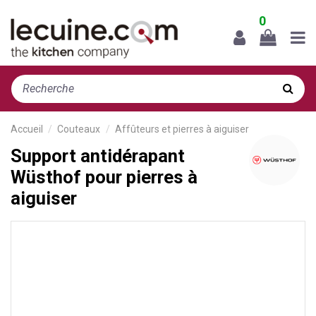
0
Accueil
Couteaux
Affûteurs et pierres à aiguiser
Support antidérapant
Wüsthof pour pierres à
aiguiser