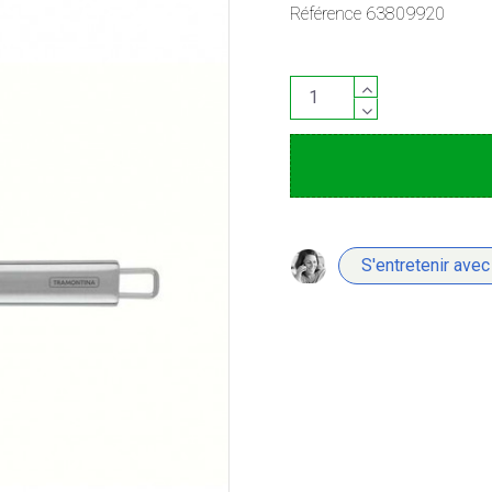
Référence
63809920
S'entretenir avec