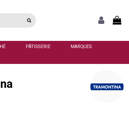
THÉ
PÂTISSERIE
MARQUES
ina