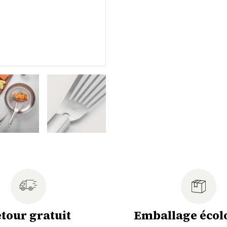
tour gratuit
Emballage écol