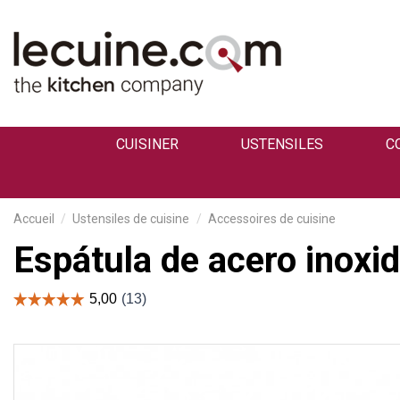
CUISINER
USTENSILES
C
Accueil
Ustensiles de cuisine
Accessoires de cuisine
Espátula de acero inoxi