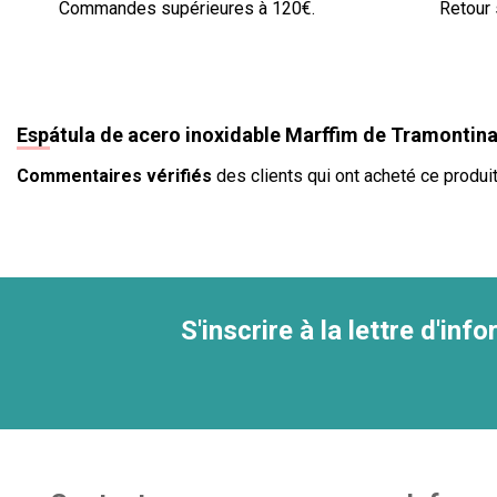
Commandes supérieures à 120€.
Retour 
Espátula de acero inoxidable Marffim de Tramontin
Commentaires vérifiés
des clients qui ont acheté ce produit
S'inscrire à la lettre d'inf