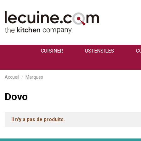
CUISINER
USTENSILES
C
Accueil
Marques
Dovo
Il n'y a pas de produits.