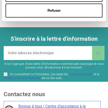
cualquier defecto de materiales o fabricación. La garantía
de OXO puedes gestionarla a través de Lecuine.com.
Refuser
S'inscrire à la lettre d'information
Il ne s'agit pas d'une lettre d'information commerciale classique et vous
pouvez vous désabonner à tout moment.
En soumettant ce formulaire, j'accepte les
mentions légales
et la
politique de confidentialité
de ce site web.
Contactez nous
Bonjour à tous ! Centre d'assistance à la