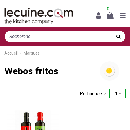
0
Accueil
Marques
Webos fritos
Pertinence
1